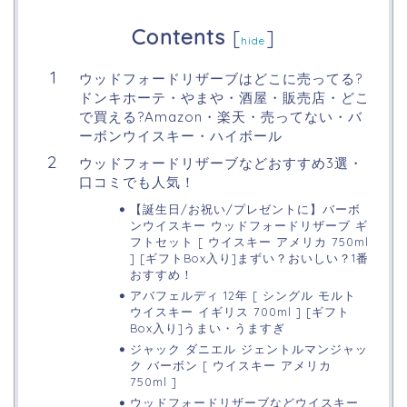
Contents
[
]
hide
ウッドフォードリザーブはどこに売ってる?
ドンキホーテ・やまや・酒屋・販売店・どこ
で買える?Amazon・楽天・売ってない・バ
ーボンウイスキー・ハイボール
ウッドフォードリザーブなどおすすめ3選・
口コミでも人気！
【誕生日/お祝い/プレゼントに】バーボ
ンウイスキー ウッドフォードリザーブ ギ
フトセット [ ウイスキー アメリカ 750ml
] [ギフトBox入り]まずい？おいしい？1番
おすすめ！
アバフェルディ 12年 [ シングル モルト
ウイスキー イギリス 700ml ] [ギフト
Box入り]うまい・うますぎ
ジャック ダニエル ジェントルマンジャッ
ク バーボン [ ウイスキー アメリカ
750ml ]
ウッドフォードリザーブなどウイスキー