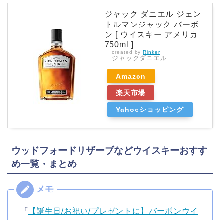
ジャック ダニエル ジェン
トルマンジャック バーボ
ン [ ウイスキー アメリカ
750ml ]
created by
Rinker
ジャックダニエル
Amazon
楽天市場
Yahooショッピング
ウッドフォードリザーブなどウイスキーおすす
め一覧・まとめ
『
【誕生日/お祝い/プレゼントに】バーボンウイ