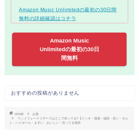
Amazon Music Unlimitedの最初の30日間
無料の詳細確認はコチラ
Amazon Music
Unlimitedの最初の30日
間無料
おすすめの投稿がありません
HOME
お酒
ウッドフォードリザーブはどこで売ってる?【ドンキ・酒屋・値段・安い・モル
ト・ハイボール・まずい・おいしい・売ってる場所