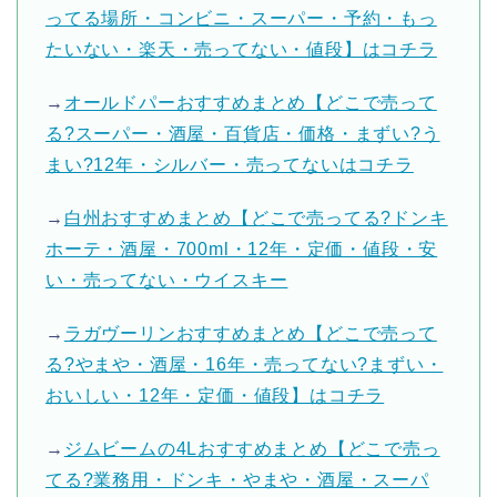
ってる場所・コンビニ・スーパー・予約・もっ
たいない・楽天・売ってない・値段】はコチラ
→
オールドパーおすすめまとめ【どこで売って
る?スーパー・酒屋・百貨店・価格・まずい?う
まい?12年・シルバー・売ってないはコチラ
→
白州おすすめまとめ【どこで売ってる?ドンキ
ホーテ・酒屋・700ml・12年・定価・値段・安
い・売ってない・ウイスキー
→
ラガヴーリンおすすめまとめ【どこで売って
る?やまや・酒屋・16年・売ってない?まずい・
おいしい・12年・定価・値段】はコチラ
→
ジムビームの4Lおすすめまとめ【どこで売っ
てる?業務用・ドンキ・やまや・酒屋・スーパ