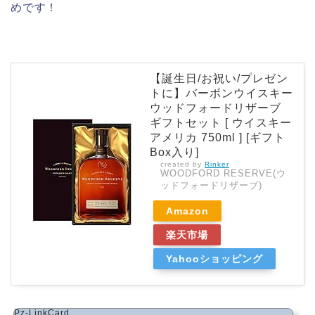
めです！
【誕生日/お祝い/プレゼン
トに】バーボンウイスキー
ウッドフォードリザーブ
ギフトセット [ ウイスキー
アメリカ 750ml ] [ギフト
Box入り]
created by
Rinker
WOODFORD RESERVE(ウ
ッドフォードリザーブ)
Amazon
楽天市場
Yahooショッピング
Pz-LinkCard