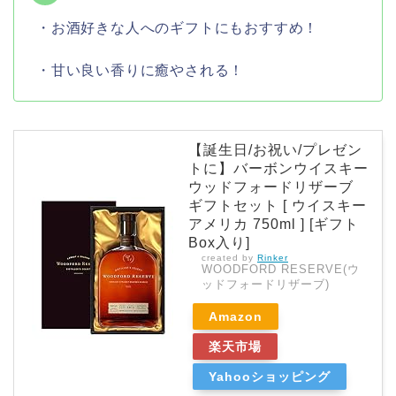
・お酒好きな人へのギフトにもおすすめ！
・甘い良い香りに癒やされる！
【誕生日/お祝い/プレゼン
トに】バーボンウイスキー
ウッドフォードリザーブ
ギフトセット [ ウイスキー
アメリカ 750ml ] [ギフト
Box入り]
created by
Rinker
WOODFORD RESERVE(ウ
ッドフォードリザーブ)
Amazon
楽天市場
Yahooショッピング