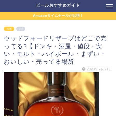
ビールおすすめガイド
Amazonタイムセールがお得！
お酒
PR
ウッドフォードリザーブはどこで売
ってる?【ドンキ・酒屋・値段・安
い・モルト・ハイボール・まずい・
おいしい・売ってる場所
2023年7月21日