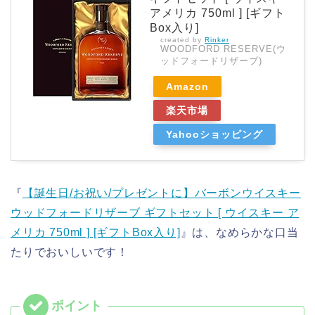
アメリカ 750ml ] [ギフト
Box入り]
created by
Rinker
WOODFORD RESERVE(ウ
ッドフォードリザーブ)
Amazon
楽天市場
Yahooショッピング
『
【誕生日/お祝い/プレゼントに】バーボンウイスキー
ウッドフォードリザーブ ギフトセット [ ウイスキー ア
メリカ 750ml ] [ギフトBox入り]
』は、なめらかな口当
たりでおいしいです！