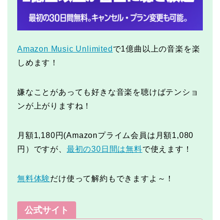
Amazon Music Unlimited
で1億曲以上の音楽を楽
しめます！
嫌なことがあっても好きな音楽を聴けばテンショ
ンが上がりますね！
月額1,180円(Amazonプライム会員は月額1,080
円）ですが、
最初の30日間は無料
で使えます！
無料体験
だけ使って解約もできますよ～！
公式サイト