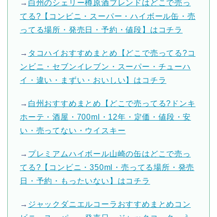
→
白州のシェリー樽原酒ブレンドはどこで売っ
てる?【コンビニ・スーパー・ハイボール缶・売
ってる場所・発売日・予約・値段】はコチラ
→
タコハイおすすめまとめ【どこで売ってる?コ
ンビニ・セブンイレブン・スーパー・チューハ
イ・違い・まずい・おいしい】はコチラ
→
白州おすすめまとめ【どこで売ってる?ドンキ
ホーテ・酒屋・700ml・12年・定価・値段・安
い・売ってない・ウイスキー
→
プレミアムハイボール山崎の缶はどこで売っ
てる?【コンビニ・350ml・売ってる場所・発売
日・予約・もったいない】はコチラ
→
ジャックダニエルコーラおすすめまとめコン