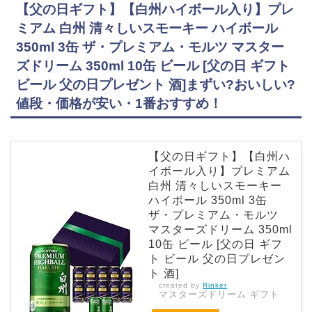
【父の日ギフト】【白州ハイボール入り】プレ
ミアム 白州 清々しいスモーキー ハイボール
350ml 3缶 ザ・プレミアム・モルツ マスター
ズドリーム 350ml 10缶 ビール [父の日 ギフト
ビール 父の日プレゼント 酒]まずい?おいしい?
値段・価格が安い・1番おすすめ！
【父の日ギフト】【白州ハ
イボール入り】プレミアム
白州 清々しいスモーキー
ハイボール 350ml 3缶
ザ・プレミアム・モルツ
マスターズドリーム 350ml
10缶 ビール [父の日 ギフ
ト ビール 父の日プレゼン
ト 酒]
created by
Rinker
マスターズドリーム ギフト