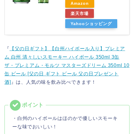
Amazon
楽天市場
Yahooショッピング
『
【父の日ギフト】【白州ハイボール入り】プレミア
ム 白州 清々しいスモーキー ハイボール 350ml 3缶
ザ・プレミアム・モルツ マスターズドリーム 350ml 10
缶 ビール [父の日 ギフト ビール 父の日プレゼント
酒]
』は、人気の味を飲み比べできます！
・白州のハイボールはほのかで優しいスモーキ
ーな味でおいしい！