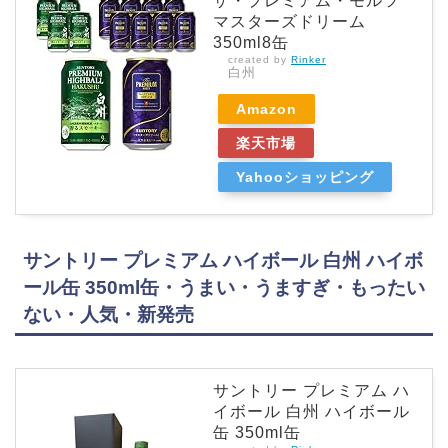
ザ・プレミアム・モルツ
マスターズドリーム
350ml8缶
created by
Rinker
白州
Amazon
楽天市場
Yahooショッピング
サントリー プレミアム ハイボール 白州 ハイボ
ール缶 350ml缶・うまい・うますぎ・もったい
ない・人気・新発売
サントリー プレミアム ハ
イボール 白州 ハイボール
缶 350ml缶