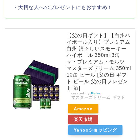
・大切な人へのプレゼントにもおすすめ！
【父の日ギフト】【白州ハ
イボール入り】プレミアム
白州 清々しいスモーキー
ハイボール 350ml 3缶
ザ・プレミアム・モルツ
マスターズドリーム 350ml
10缶 ビール [父の日 ギフ
ト ビール 父の日プレゼン
ト 酒]
created by
Rinker
マスターズドリーム ギフト
Amazon
楽天市場
Yahooショッピング