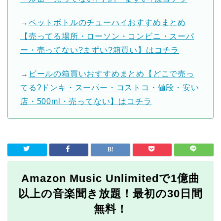
→
ペットボトルのチューハイおすすめまとめ
【売ってる場所・ローソン・コンビニ・スーパ
ー・売ってない?まずい?箱買い】はコチラ
→
ビールの箱買いおすすめまとめ【どこで売っ
てる?ドンキ・スーパー・コストコ・値段・安い
店・500ml・売ってない】はコチラ
Amazon Music Unlimitedで1億曲
以上の音楽聞き放題！最初の30日間
無料！