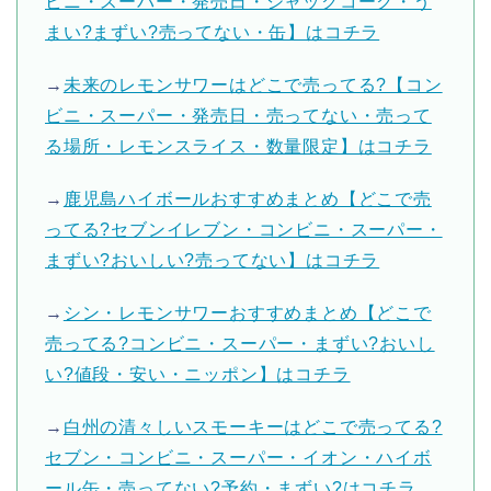
ビニ・スーパー・発売日・ジャックコーク・う
まい?まずい?売ってない・缶】はコチラ
→
未来のレモンサワーはどこで売ってる?【コン
ビニ・スーパー・発売日・売ってない・売って
る場所・レモンスライス・数量限定】はコチラ
→
鹿児島ハイボールおすすめまとめ【どこで売
ってる?セブンイレブン・コンビニ・スーパー・
まずい?おいしい?売ってない】はコチラ
→
シン・レモンサワーおすすめまとめ【どこで
売ってる?コンビニ・スーパー・まずい?おいし
い?値段・安い・ニッポン】はコチラ
→
白州の清々しいスモーキーはどこで売ってる?
セブン・コンビニ・スーパー・イオン・ハイボ
ール缶・売ってない?予約・まずい?はコチラ