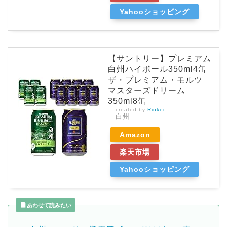
Yahooショッピング
【サントリー】プレミアム
白州ハイボール350ml4缶
ザ・プレミアム・モルツ
マスターズドリーム
350ml8缶
created by
Rinker
白州
Amazon
楽天市場
Yahooショッピング
あわせて読みたい