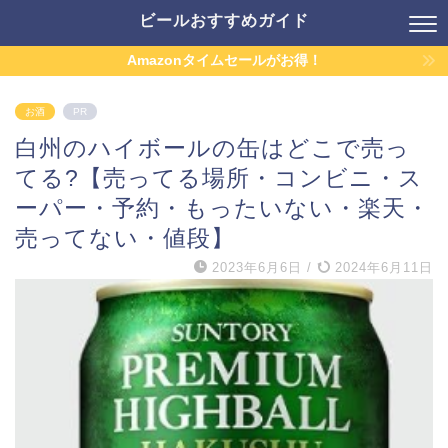
ビールおすすめガイド
Amazonタイムセールがお得！
お酒
PR
白州のハイボールの缶はどこで売っ
てる?【売ってる場所・コンビニ・ス
ーパー・予約・もったいない・楽天・
売ってない・値段】
2023年6月6日
/
2024年6月11日