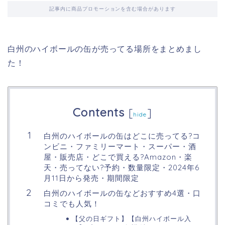
記事内に商品プロモーションを含む場合があります
白州のハイボールの缶が売ってる場所をまとめまし
た！
Contents
[
]
hide
白州のハイボールの缶はどこに売ってる?コ
ンビニ・ファミリーマート・スーパー・酒
屋・販売店・どこで買える?Amazon・楽
天・売ってない?予約・数量限定・2024年6
月11日から発売・期間限定
白州のハイボールの缶などおすすめ4選・口
コミでも人気！
【父の日ギフト】【白州ハイボール入