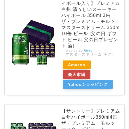
イボール入り】プレミアム
白州 清々しいスモーキー
ハイボール 350ml 3缶
ザ・プレミアム・モルツ
マスターズドリーム 350ml
10缶 ビール [父の日 ギフ
ト ビール 父の日プレゼン
ト 酒]
created by
Rinker
マスターズドリーム ギフト
Amazon
楽天市場
Yahooショッピング
【サントリー】プレミアム
白州ハイボール350ml4缶
ザ・プレミアム・モルツ