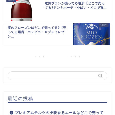
電気ブランが売ってる場所【どこで売っ
てる?ドンキホーテ・やばい・どこで買...
澪のフローズンはどこで売ってる?【売
ってる場所・コンビニ・セブンイレブ
ン...
最近の投稿
プレミアムモルツの夕映香るエールはどこで売って