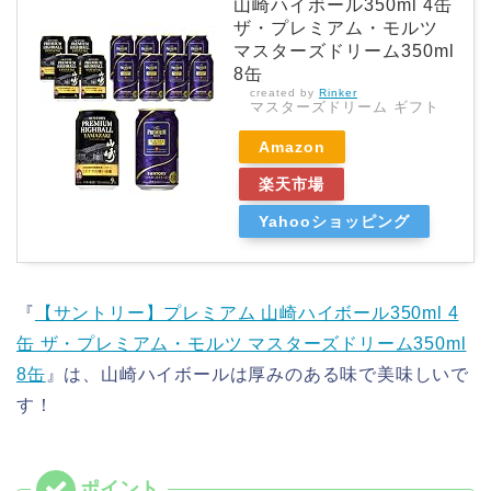
山崎ハイボール350ml 4缶
ザ・プレミアム・モルツ
マスターズドリーム350ml
8缶
created by
Rinker
マスターズドリーム ギフト
Amazon
楽天市場
Yahooショッピング
『
【サントリー】プレミアム 山崎ハイボール350ml 4
缶 ザ・プレミアム・モルツ マスターズドリーム350ml
8缶
』は、山崎ハイボールは厚みのある味で美味しいで
す！