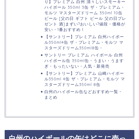
り】プレミアム 白州 清々しいスモーキー
ハイボール 350ml 3缶 ザ・プレミアム・
モルツ マスターズドリーム 350ml 10缶
ビール [父の日 ギフト ビール 父の日プレ
ゼント 酒]まずい?おいしい?値段・価格が
安い・1番おすすめ！
【サントリー】プレミアム 白州ハイボー
ル350ml4缶 ザ・プレミアム・モルツ マ
スターズドリーム350ml8缶・
サントリー プレミアム ハイボール 白州
ハイボール缶 350ml缶・うまい・うます
ぎ・もったいない・人気・新発売
【サントリー】プレミアム 山崎ハイボー
ル350ml 4缶 ザ・プレミアム・モルツ マ
スターズドリーム350ml 8缶
白州のハイボール缶などおすすめ一覧・
まとめ
白州のハイボールの缶はどこに売っ