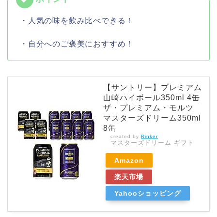
・人気の味を飲み比べできる！
・自分へのご褒美におすすめ！
【サントリー】プレミアム
山崎ハイボール350ml 4缶
ザ・プレミアム・モルツ
マスターズドリーム350ml
8缶
created by
Rinker
マスターズドリーム ギフト
Amazon
楽天市場
Yahooショッピング