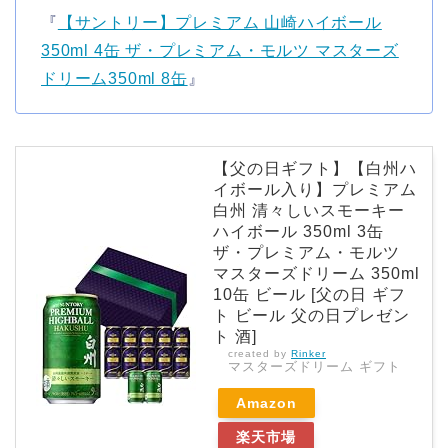
『
【サントリー】プレミアム 山崎ハイボール
350ml 4缶 ザ・プレミアム・モルツ マスターズ
ドリーム350ml 8缶
』
【父の日ギフト】【白州ハ
イボール入り】プレミアム
白州 清々しいスモーキー
ハイボール 350ml 3缶
ザ・プレミアム・モルツ
マスターズドリーム 350ml
10缶 ビール [父の日 ギフ
ト ビール 父の日プレゼン
ト 酒]
created by
Rinker
マスターズドリーム ギフト
Amazon
楽天市場