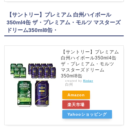
【サントリー】プレミアム 白州ハイボール
350ml4缶 ザ・プレミアム・モルツ マスターズ
ドリーム350ml8缶・
【サントリー】プレミアム
白州ハイボール350ml4缶
ザ・プレミアム・モルツ
マスターズドリーム
350ml8缶
created by
Rinker
白州
Amazon
楽天市場
Yahooショッピング