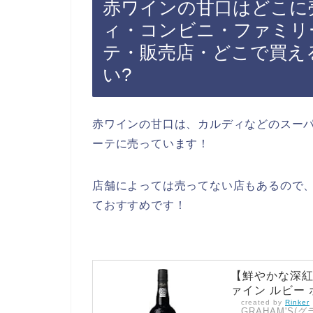
赤ワインの甘口はどこに
ィ・コンビニ・ファミリ
テ・販売店・どこで買える
い?
赤ワインの甘口は、カルディなどのスー
ーテに売っています！
店舗によっては売ってない店もあるので、
ておすすめです！
【鮮やかな深紅
ァイン ルビー ポ
created by
Rinker
GRAHAM'S(グ