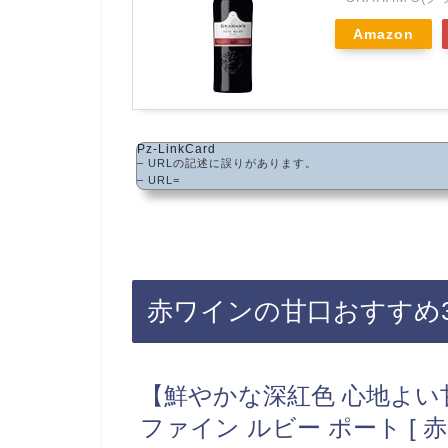
Amazon
Pz-LinkCard
– URLの記述に誤りがあります。
– URL=
赤ワインの甘口おすすめ
【鮮やかな深紅色 心地よ
ファイン ルビー ポート [ 赤