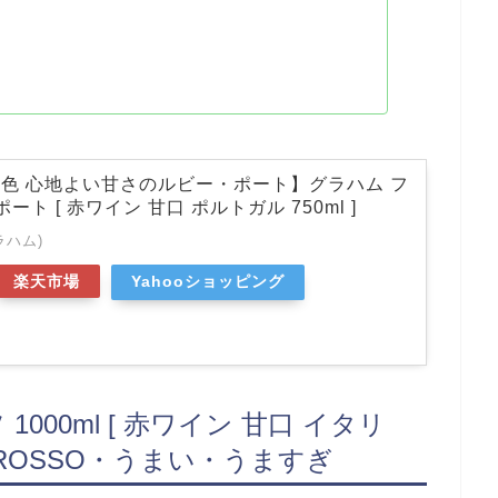
色 心地よい甘さのルビー・ポート】グラハム フ
ート [ 赤ワイン 甘口 ポルトガル 750ml ]
ラハム)
楽天市場
Yahooショッピング
000ml [ 赤ワイン 甘口 イタリ
TH ROSSO・うまい・うますぎ