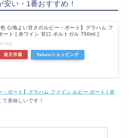
が安い・1番おすすめ！
色 心地よい甘さのルビー・ポート】グラハム フ
ート [ 赤ワイン 甘口 ポルトガル 750ml ]
ラハム)
楽天市場
Yahooショッピング
ポート】グラハム ファイン ルビー ポート [ 赤
くて美味しいです！