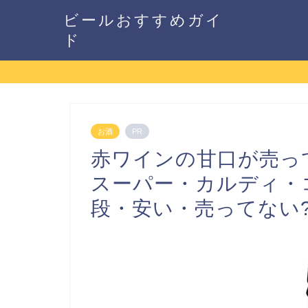
ビールおすすめガイ
ド
お酒
PR
赤ワインの甘口が売っ
スーパー・カルディ・
段・安い・売ってない