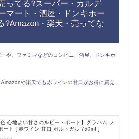
売ってる?スーパー・カルデ
ーマート・酒屋・ドンキホー
?Amazon・楽天・売ってな
パーや、ファミマなどのコンビニ、酒屋、ドンキホ
Amazonや楽天でも赤ワインの甘口がお得に買え
色 心地よい甘さのルビー・ポート】グラハム フ
ート [ 赤ワイン 甘口 ポルトガル 750ml ]
ラハム)