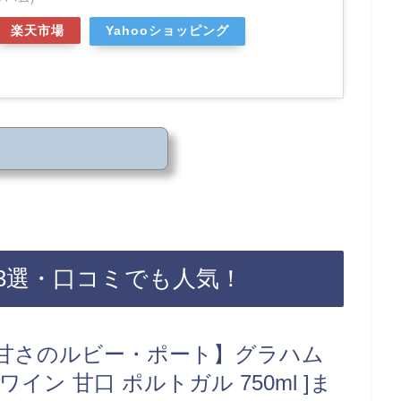
楽天市場
Yahooショッピング
3選・口コミでも人気！
い甘さのルビー・ポート】グラハム
ワイン 甘口 ポルトガル 750ml ]ま