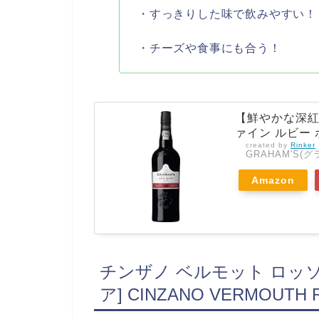
・すっきりした味で飲みやすい！
・チーズや食事にも合う！
【鮮やかな深紅
ァイン ルビー ポ
created by
Rinker
GRAHAM'S(グ
Amazon
チンザノ ベルモット ロッソ 1
ア] CINZANO VERMOU