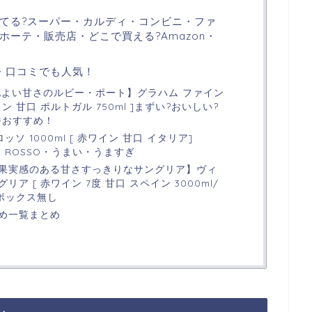
てる?スーパー・カルディ・コンビニ・ファ
ーテ・販売店・どこで買える?Amazon・
・口コミでも人気！
地よい甘さのルビー・ポート】グラハム ファイン
ン 甘口 ポルトガル 750ml ]まずい?おいしい?
番おすすめ！
ソ 1000ml [ 赤ワイン 甘口 イタリア]
UTH ROSSO・うまい・うますぎ
果実感のある甘さすっきりなサングリア】ヴィ
ア [ 赤ワイン 7度 甘口 スペイン 3000ml/
ボックス無し
め一覧まとめ