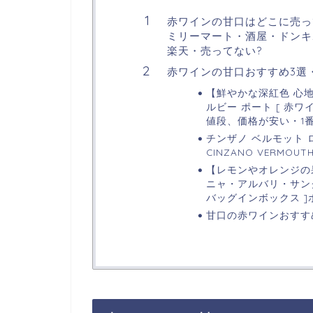
赤ワインの甘口はどこに売っ
ミリーマート・酒屋・ドンキホ
楽天・売ってない?
赤ワインの甘口おすすめ3選
【鮮やかな深紅色 心
ルビー ポート [ 赤ワイ
値段、価格が安い・1
チンザノ ベルモット ロッ
CINZANO VERMO
【レモンやオレンジの
ニャ・アルバリ・サングリ
バッグインボックス ]
甘口の赤ワインおすす