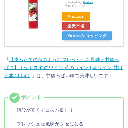
created by
Rinker
旬のワイン
Amazon
楽天市場
Yahooショッピング
『
【摘みたての苺のようなフレッシュな風味と甘酸っ
ぱさ】サッポロ 旬のワイン 苺のワイン [ 赤ワイン 甘口
日本 500ml ]
』は、甘酸っぱい味で美味しいです！
・値段が安くてコスパ良し！
・フレッシュな風味がクセになる！