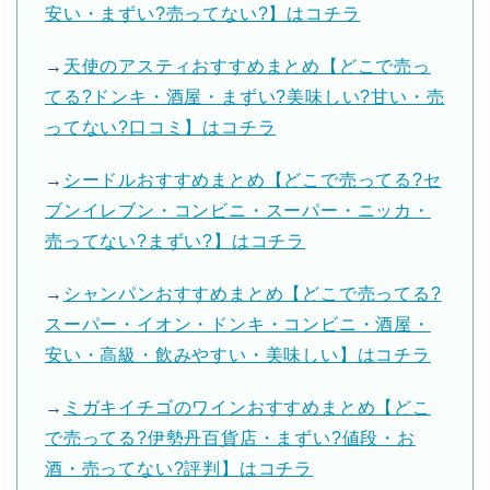
安い・まずい?売ってない?】はコチラ
→
天使のアスティおすすめまとめ【どこで売っ
てる?ドンキ・酒屋・まずい?美味しい?甘い・売
ってない?口コミ】はコチラ
→
シードルおすすめまとめ【どこで売ってる?セ
ブンイレブン・コンビニ・スーパー・ニッカ・
売ってない?まずい?】はコチラ
→
シャンパンおすすめまとめ【どこで売ってる?
スーパー・イオン・ドンキ・コンビニ・酒屋・
安い・高級・飲みやすい・美味しい】はコチラ
→
ミガキイチゴのワインおすすめまとめ【どこ
で売ってる?伊勢丹百貨店・まずい?値段・お
酒・売ってない?評判】はコチラ