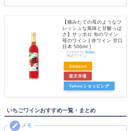
【摘みたての苺のようなフ
レッシュな風味と甘酸っぱ
さ】サッポロ 旬のワイン
苺のワイン [ 赤ワイン 甘口
日本 500ml ]
created by
Rinker
旬のワイン
Amazon
楽天市場
Yahooショッピング
いちごワインおすすめ一覧・まとめ