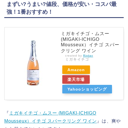
まずい?うまい?値段、価格が安い・コスパ最
強！1番おすすめ！
ミガキイチゴ・ムスー
(MIGAKI-ICHIGO
Mousseux）イチゴ スパー
クリング ワイン
created by
Rinker
ミガキイチゴ
Amazon
楽天市場
Yahooショッピング
『
ミガキイチゴ・ムスー (MIGAKI-ICHIGO
Mousseux）イチゴ スパークリング ワイン
』は、爽や