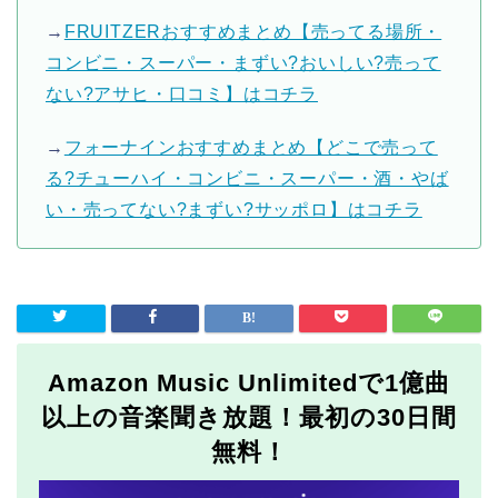
→
FRUITZERおすすめまとめ【売ってる場所・
コンビニ・スーパー・まずい?おいしい?売って
ない?アサヒ・口コミ】はコチラ
→
フォーナインおすすめまとめ【どこで売って
る?チューハイ・コンビニ・スーパー・酒・やば
い・売ってない?まずい?サッポロ】はコチラ
Amazon Music Unlimitedで1億曲
以上の音楽聞き放題！最初の30日間
無料！