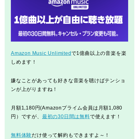
Amazon Music Unlimited
で1億曲以上の音楽を楽
しめます！
嫌なことがあっても好きな音楽を聴けばテンショ
ンが上がりますね！
月額1,180円(Amazonプライム会員は月額1,080
円）ですが、
最初の30日間は無料
で使えます！
無料体験
だけ使って解約もできますよ～！