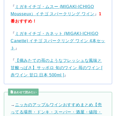
『
ミガキイチゴ・ムスー (MIGAKI-ICHIGO
Mousseux）イチゴ スパークリング ワイン
』
1
番おすすめ！
『
ミガキイチゴ・カネット (MIGAKI-ICHIGO
Canette) イチゴ スパークリング ワイン 4本セッ
ト
』
『
【摘みたての苺のようなフレッシュな風味と
甘酸っぱさ】サッポロ 旬のワイン 苺のワイン [
赤ワイン 甘口 日本 500ml ]
』
あわせて読みたい
→
ニッカのアップルワインおすすめまとめ【売
ってる場所・ドンキ・スーパー・酒屋・値段・