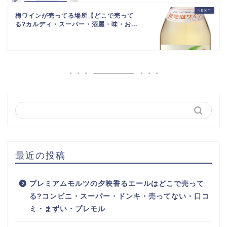
梅ワインが売ってる場所【どこで売って
る?カルディ・スーパー・酒屋・味・お...
最近の投稿
プレミアムモルツの夕映香るエールはどこで売って
る?コンビニ・スーパー・ドンキ・売ってない・口コ
ミ・まずい・プレモル