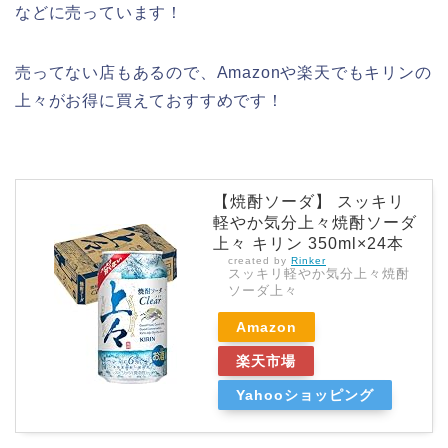
などに売っています！
売ってない店もあるので、Amazonや楽天でもキリンの
上々がお得に買えておすすめです！
【焼酎ソーダ】 スッキリ
軽やか気分上々焼酎ソーダ
上々 キリン 350ml×24本
created by
Rinker
スッキリ軽やか気分上々焼酎
ソーダ上々
Amazon
楽天市場
Yahooショッピング