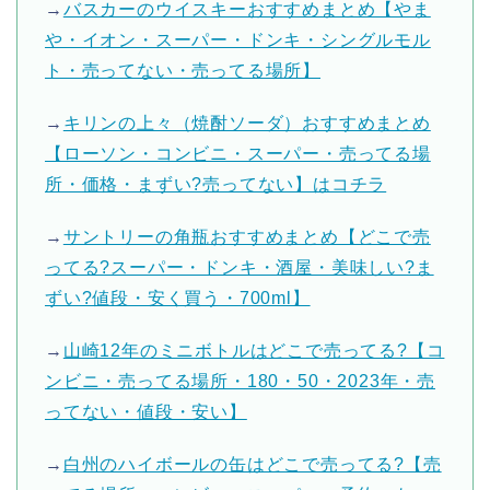
→
バスカーのウイスキーおすすめまとめ【やま
や・イオン・スーパー・ドンキ・シングルモル
ト・売ってない・売ってる場所】
→
キリンの上々（焼酎ソーダ）おすすめまとめ
【ローソン・コンビニ・スーパー・売ってる場
所・価格・まずい?売ってない】はコチラ
→
サントリーの角瓶おすすめまとめ【どこで売
ってる?スーパー・ドンキ・酒屋・美味しい?ま
ずい?値段・安く買う・700ml】
→
山崎12年のミニボトルはどこで売ってる?【コ
ンビニ・売ってる場所・180・50・2023年・売
ってない・値段・安い】
→
白州のハイボールの缶はどこで売ってる?【売