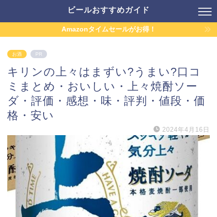
ビールおすすめガイド
Amazonタイムセールがお得！
お酒
PR
キリンの上々はまずい?うまい?口コ
ミまとめ・おいしい・上々焼酎ソー
ダ・評価・感想・味・評判・値段・価
格・安い
2024年4月16日