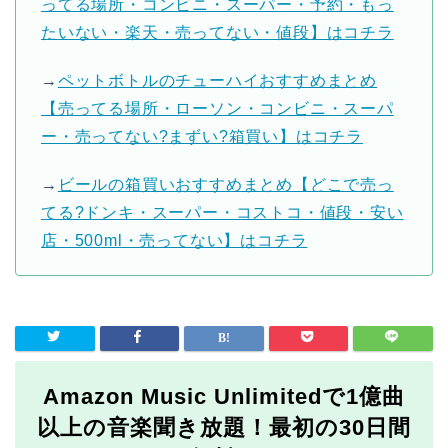
ってる場所・コンビニ・スーパー・予約・もっ
たいない・楽天・売ってない・値段】はコチラ
→
ペットボトルのチューハイおすすめまとめ
【売ってる場所・ローソン・コンビニ・スーパ
ー・売ってない?まずい?箱買い】はコチラ
→
ビールの箱買いおすすめまとめ【どこで売っ
てる?ドンキ・スーパー・コストコ・値段・安い
店・500ml・売ってない】はコチラ
Amazon Music Unlimitedで1億曲
以上の音楽聞き放題！最初の30日間