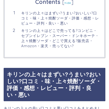
Contents
[
]
hide
キリンの上々はまずい?うまい?おいしい?口
コミ・味・上々焼酎ソーダ・評価・感想・レ
ビュー・評判・良い・悪い
キリンの上々はどこで売ってる?コンビニ・
セブンイレブン・スーパー・ドンキホーテ・
上々焼酎ソーダ・どこで買える?販売店・
Amazon・楽天・売ってない?
キリンの上々はまずい?うまい?おい
しい?口コミ・味・上々焼酎ソーダ・
評価・感想・レビュー・評判・良
い・悪い
キリンの上々の良い口コミと悪い口コミをまとめまし