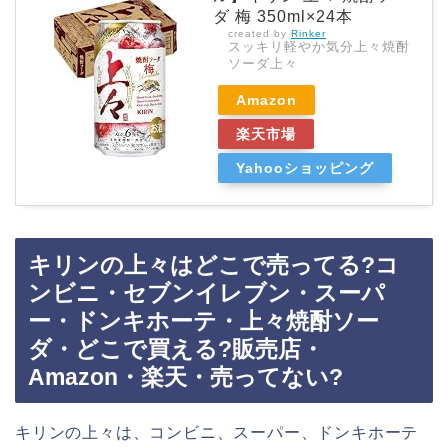
ダ 梅 350ml×24本
created by
Rinker
スッキリ軽やか気分上々焼酎
ソーダ上々
Amazon
楽天市場
Yahooショッピング
キリンの上々はどこで売ってる?コ
ンビニ・セブンイレブン・スーパ
ー・ドンキホーテ・上々焼酎ソー
ダ・どこで買える?販売店・
Amazon・楽天・売ってない?
キリンの上々は、コンビニ、スーパー、ドンキホーテ