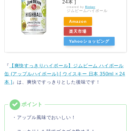
24本 ]
created by
Rinker
ジムビームハイボール
Amazon
楽天市場
Yahooショッピング
『
【爽快すっきりハイボール】ジムビーム ハイボール
缶 (アップルハイボール) [ ウイスキー 日本 350ml × 24
本 ]
』は、爽快ですっきりとした後味です！
・アップル風味でおいしい！