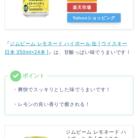
楽天市場
Yahooショッピング
『
ジムビーム レモネード ハイボール 缶 [ ウイスキー
日本 350ml×24本 ]
』は、甘酸っぱい味でうまいです！
・爽快でスッキリとした味でうまいです！
・レモンの良い香りで癒される！
ジムビーム レモネード ハ