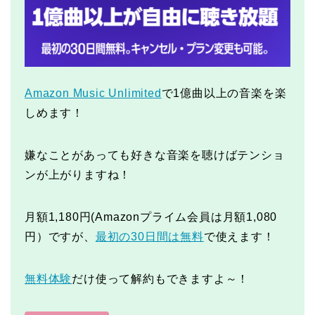
Amazon Music Unlimited
で1億曲以上の音楽を楽
しめます！
嫌なことがあっても好きな音楽を聴けばテンショ
ンが上がりますね！
月額1,180円(Amazonプライム会員は月額1,080
円）ですが、
最初の30日間は無料
で使えます！
無料体験
だけ使って解約もできますよ～！