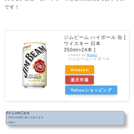
です！
ジムビーム ハイボール 缶 [
ウイスキー 日本
350ml×24本 ]
created by
Rinker
ジムビームハイボール
Amazon
楽天市場
Yahooショッピング
Pz-LinkCard
– URLの記述に誤りがあります。
– URL=