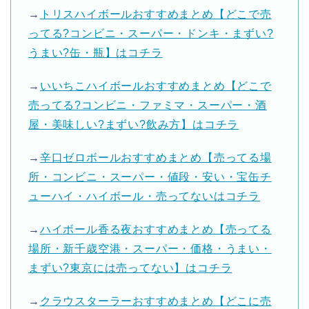
→
トリスハイボールおすすめまとめ【どこで売
ってる?コンビニ・スーパー・ドンキ・まずい?
うまい?缶・瓶】はコチラ
→
いいちこハイボールおすすめまとめ【どこで
売ってる?コンビニ・ファミマ・スーパー・酒
屋・美味しい?まずい?飲み方】はコチラ
→
辛口ゼロボールおすすめまとめ【売ってる場
所・コンビニ・スーパー・値段・安い・宝缶チ
ューハイ・ハイボール・売ってないはコチラ
→
ハイボール香る夜おすすめまとめ【売ってる
場所・新千歳空港・スーパー・価格・うまい・
まずい?東京には売ってない】はコチラ
→
クラウスターラーおすすめまとめ【どこに売