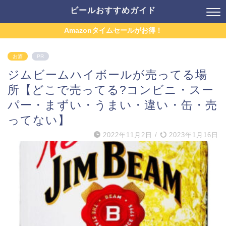
ビールおすすめガイド
Amazonタイムセールがお得！
お酒
PR
ジムビームハイボールが売ってる場
所【どこで売ってる?コンビニ・スー
パー・まずい・うまい・違い・缶・売
ってない】
2022年11月2日
/
2023年1月16日