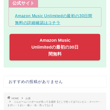
公式サイト
Amazon Music Unlimitedの最初の30日間
無料の詳細確認はコチラ
Amazon Music
Unlimitedの最初の30日
間無料
おすすめの投稿がありません
HOME
お酒
ジムビームハイボールが売ってる場所【どこで売ってる?コンビニ・スーパー・
まずい・うまい・違い・缶・売ってない】