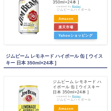
350ml×24本 ]
created by
Rinker
ジムビームハイボール
Amazon
楽天市場
Yahooショッピング
ジムビーム レモネード ハイボール 缶 [ ウイス
キー 日本 350ml×24本 ]
ジムビーム レモネード ハ
イボール 缶 [ ウイスキー
日本 350ml×24本 ]
created by
Rinker
ジムビームハイボール
Amazon