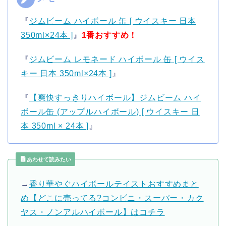
『
ジムビーム ハイボール 缶 [ ウイスキー 日本
350ml×24本 ]
』
1番おすすめ！
『
ジムビーム レモネード ハイボール 缶 [ ウイス
キー 日本 350ml×24本 ]
』
『
【爽快すっきりハイボール】ジムビーム ハイ
ボール缶 (アップルハイボール) [ ウイスキー 日
本 350ml × 24本 ]
』
あわせて読みたい
→
香り華やぐハイボールテイストおすすめまと
め【どこに売ってる?コンビニ・スーパー・カク
ヤス・ノンアルハイボール】はコチラ