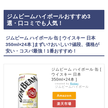
ジムビームハイボールおすすめ3
選・口コミでも人気！
ジムビーム ハイボール 缶 [ ウイスキー 日本
350ml×24本 ]まずい?おいしい?値段、価格が
安い・コスパ最強！1番おすすめ！
ジムビーム ハイボール 缶 [
ウイスキー 日本
350ml×24本 ]
created by
Rinker
ジムビームハイボール
Amazon
楽天市場