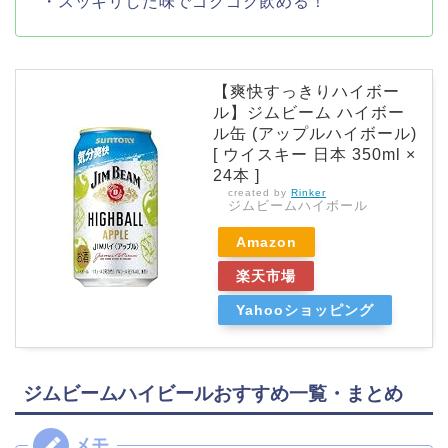
・スッキリした味でゴクゴク飲める！
【爽快すっきりハイボー
ル】ジムビーム ハイボー
ル缶 (アップルハイボール)
[ ウイスキー 日本 350ml ×
24本 ]
created by
Rinker
ジムビームハイボール
Amazon
楽天市場
Yahooショッピング
ジムビームハイビールおすすめ一覧・まとめ