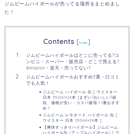
ジムビームハイボールが売ってる場所をまとめまし
た！
Contents
[
]
hide
ジムビームハイボールはどこに売ってる?コ
ンビニ・スーパー・販売店・どこで買える?
Amazon・楽天・売ってない?
ジムビームハイボールおすすめ3選・口コミ
でも人気！
ジムビーム ハイボール 缶 [ ウイスキー
日本 350ml×24本 ]まずい?おいしい?値
段、価格が安い・コスパ最強！1番おすす
め！
ジムビーム レモネード ハイボール 缶 [
ウイスキー 日本 350ml×24本 ]
【爽快すっきりハイボール】ジムビーム
ハイボール缶 (アップルハイボール) [ ウ