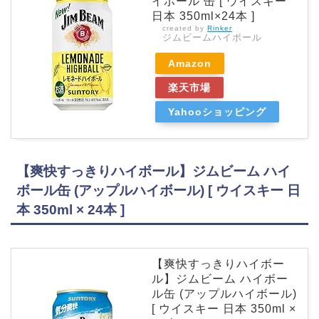
イボール 缶 [ ウイスキー
日本 350ml×24本 ]
created by
Rinker
ジムビームハイボール
Amazon
楽天市場
Yahooショッピング
【爽快すっきりハイボール】ジムビーム ハイ
ボール缶 (アップルハイボール) [ ウイスキー 日
本 350ml × 24本 ]
【爽快すっきりハイボー
ル】ジムビーム ハイボー
ル缶 (アップルハイボール)
[ ウイスキー 日本 350ml ×