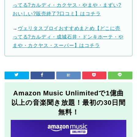
ってる?カルディ・カクヤス・やまや・まずい?
おいしい?販売終了?口コミ】はコチラ
→
ヴェリタスブロイおすすめまとめ【どこに売
ってる?カルディ・成城石井・ドンキホーテ・や
まや・カクヤス・スーパー】はコチラ
Amazon Music Unlimitedで1億曲
以上の音楽聞き放題！最初の30日間
無料！