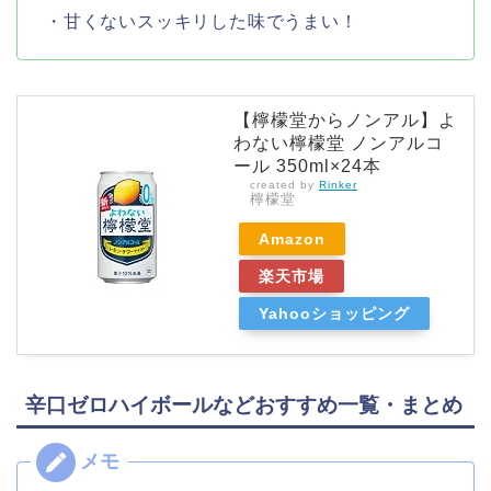
・甘くないスッキリした味でうまい！
【檸檬堂からノンアル】よ
わない檸檬堂 ノンアルコ
ール 350ml×24本
created by
Rinker
檸檬堂
Amazon
楽天市場
Yahooショッピング
辛口ゼロハイボールなどおすすめ一覧・まとめ