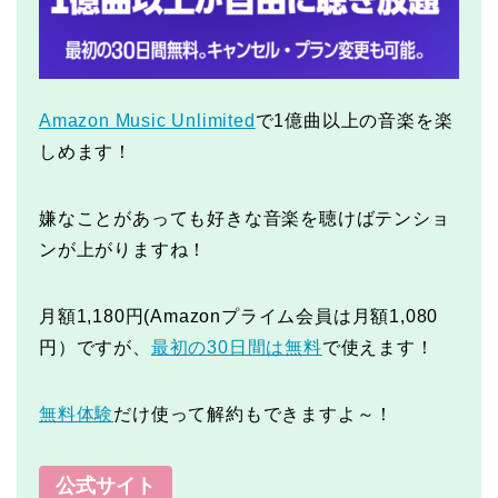
Amazon Music Unlimited
で1億曲以上の音楽を楽
しめます！
嫌なことがあっても好きな音楽を聴けばテンショ
ンが上がりますね！
月額1,180円(Amazonプライム会員は月額1,080
円）ですが、
最初の30日間は無料
で使えます！
無料体験
だけ使って解約もできますよ～！
公式サイト