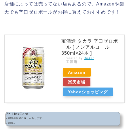
店舗によっては売ってない店もあるので、Amazonや楽
天でも辛口ゼロボールがお得に買えておすすめです！
宝酒造 タカラ 辛口ゼロボ
ール [ ノンアルコール
350ml×24本 ]
created by
Rinker
宝酒造
Amazon
楽天市場
Yahooショッピング
Pz-LinkCard
– URLの記述に誤りがあります。
– URL=