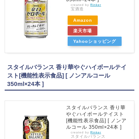
created by
Rinker
宝酒造
Amazon
楽天市場
Yahooショッピング
スタイルバランス 香り華やぐハイボールテイ
スト[機能性表示食品] [ ノンアルコール
350ml×24本 ]
スタイルバランス 香り華
やぐハイボールテイスト
[機能性表示食品] [ ノンア
ルコール 350ml×24本 ]
created by
Rinker
スタイルバランス