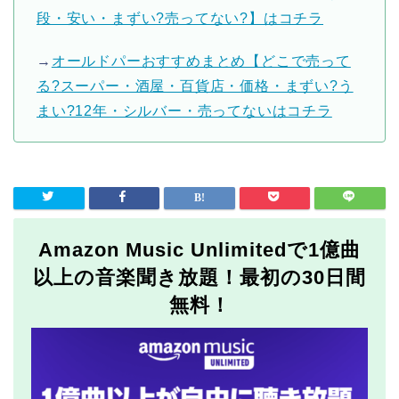
段・安い・まずい?売ってない?】はコチラ
→
オールドパーおすすめまとめ【どこで売って
る?スーパー・酒屋・百貨店・価格・まずい?う
まい?12年・シルバー・売ってないはコチラ
Amazon Music Unlimitedで1億曲
以上の音楽聞き放題！最初の30日間
無料！