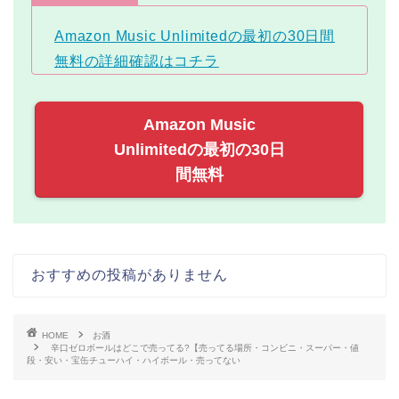
Amazon Music Unlimitedの最初の30日間
無料の詳細確認はコチラ
Amazon Music
Unlimitedの最初の30日
間無料
おすすめの投稿がありません
HOME
お酒
辛口ゼロボールはどこで売ってる?【売ってる場所・コンビニ・スーパー・値
段・安い・宝缶チューハイ・ハイボール・売ってない