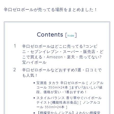
辛口ゼロボールが売ってる場所をまとめました！
Contents
[
]
hide
辛口ゼロボールはどこに売ってる?コンビ
ニ・セブンイレブン・スーパー・販売店・ど
こで買える・Amazon・楽天・売ってない?
宝ハイボール
辛口ゼロボールなどおすすめ3選・口コミで
も人気！
宝酒造 タカラ 辛口ゼロボール [ ノンアル
コール 350ml×24本 ]まずい?おいしい?値
段、価格が安い・1番おすすめ！
スタイルバランス 香り華やぐハイボール
テイスト[機能性表示食品] [ ノンアルコ
ール 350ml×24本 ]
【檸檬堂からノンアル】よわない檸檬堂