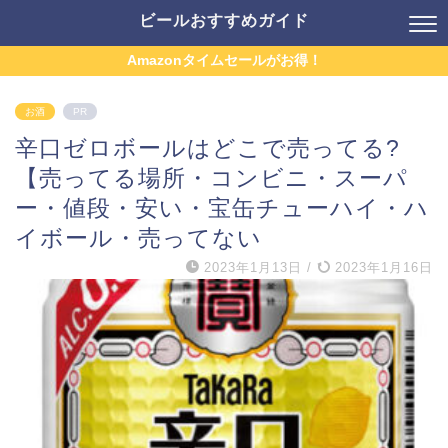
ビールおすすめガイド
Amazonタイムセールがお得！
お酒
PR
辛口ゼロボールはどこで売ってる?
【売ってる場所・コンビニ・スーパ
ー・値段・安い・宝缶チューハイ・ハ
イボール・売ってない
2023年1月13日
/
2023年1月16日