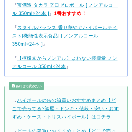
『
宝酒造 タカラ 辛口ゼロボール [ ノンアルコー
ル 350ml×24本 ]
』
1番おすすめ！
『
スタイルバランス 香り華やぐハイボールテイ
スト[機能性表示食品] [ ノンアルコール
350ml×24本 ]
』
『
【檸檬堂からノンアル】よわない檸檬堂 ノン
アルコール 350ml×24本
』
あわせて読みたい
→
ハイボールの缶の箱買いおすすめまとめ【ど
こで売ってる?酒屋・ドンキ・値段・安い・おす
すめ・ケース・トリスハイボール】はコチラ
→
ビールの箱買いおすすめまとめ【どこで売っ