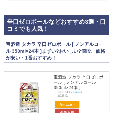
辛口ゼロボールなどおすすめ3選・口
コミでも人気！
宝酒造 タカラ 辛口ゼロボール [ ノンアルコー
ル 350ml×24本 ]まずい?おいしい?値段、価格
が安い・1番おすすめ！
宝酒造 タカラ 辛口ゼロボ
ール [ ノンアルコール
350ml×24本 ]
created by
Rinker
宝酒造
Amazon