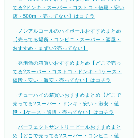
てる?ドンキ・スーパー・コストコ・値段・安い
店・500ml・売ってない】はコチラ
→
ノンアルコールのハイボールおすすめまとめ
【売ってる場所・コンビニ・スーパー・酒屋・
おすすめ・まずい?売ってない】
→
発泡酒の箱買いおすすめまとめ【どこで売っ
てる?スーパー・コストコ・ドンキ・1ケース・
値段・安い・激安・売ってない】はコチラ
→
チューハイの箱買いおすすめまとめ【どこで
売ってる?スーパー・ドンキ・安い・激安・値
段・1ケース・通販・売ってない】はコチラ
→
パーフェクトサントリービールおすすめまと
め【どこで売ってる?スーパー・コンビニ・値