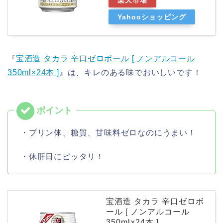
楽天市場
Yahooショッピング
『
宝酒造 タカラ 辛口ゼロボール [ ノンアルコール
350ml×24本 ]
』は、キレのある味でおいしいです！
・プリン体、糖質、甘味料ゼロなのにうまい！
・休肝日にピッタリ！
宝酒造 タカラ 辛口ゼロボ
ール [ ノンアルコール
350ml×24本 ]