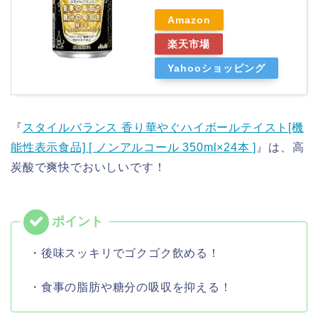
Amazon
楽天市場
Yahooショッピング
『
スタイルバランス 香り華やぐハイボールテイスト[機
能性表示食品] [ ノンアルコール 350ml×24本 ]
』は、高
炭酸で爽快でおいしいです！
・後味スッキリでゴクゴク飲める！
・食事の脂肪や糖分の吸収を抑える！