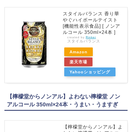
スタイルバランス 香り華
やぐハイボールテイスト
[機能性表示食品] [ ノンア
ルコール 350ml×24本 ]
created by
Rinker
スタイルバランス
Amazon
楽天市場
Yahooショッピング
【檸檬堂からノンアル】よわない檸檬堂 ノン
アルコール 350ml×24本・うまい・うますぎ
【檸檬堂からノンアル】よ