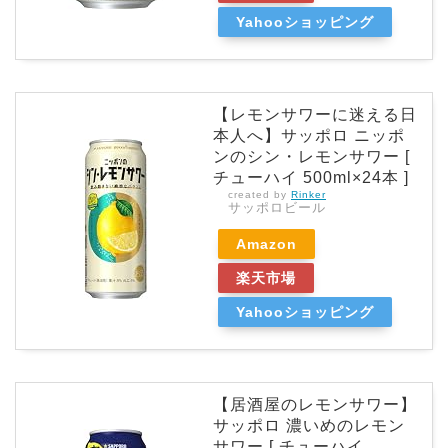
Yahooショッピング
【レモンサワーに迷える日
本人へ】サッポロ ニッポ
ンのシン・レモンサワー [
チューハイ 500ml×24本 ]
created by
Rinker
サッポロビール
Amazon
楽天市場
Yahooショッピング
【居酒屋のレモンサワー】
サッポロ 濃いめのレモン
サワー [ チューハイ