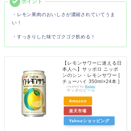
・レモン果肉のおいしさが濃縮されていてうま
い！
・すっきりした味でゴクゴク飲める！
【レモンサワーに迷える日
本人へ】サッポロ ニッポ
ンのシン・レモンサワー [
チューハイ 350ml×24本 ]
created by
Rinker
サッポロビール
Amazon
楽天市場
Yahooショッピング