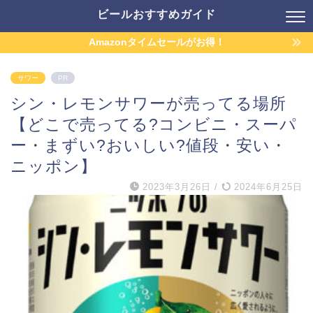
ビールおすすめガイド
Amazonタイムセールがお得！
サワー
PR
シン・レモンサワーが売ってる場所
【どこで売ってる?コンビニ・スーパ
ー・まずい?おいしい?値段・安い・
ニッポン】
2023年3月26日
/
2024年6月25日