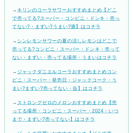
→
キリンのコーラサワーおすすめまとめ【どこ
で売ってる?スーパー・コンビニ・ドンキ・売っ
てない?・まずい?うまい?酒】はコチラ
→
シンレモンサワーの夏の涼しレモンはどこで
売ってる?コンビニ・スーパー・ドンキ・売って
ない・まずい・売ってる場所・うまいはコチラ
→
ジャックダニエルコーラおすすめまとめコン
ビニ・スーパー・発売日・ジャックコーク・う
まい?まずい?売ってない・缶】はコチラ
→
ストロングゼロのメロンおすすめまとめ【売
ってる場所・コンビニ・スーパー・2024・いつ
まで・まずい?売ってない】はコチラ