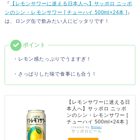
『
【レモンサワーに迷える日本人へ】サッポロ ニッポ
ンのシン・レモンサワー [ チューハイ 500ml×24本 ]
』
は、ロング缶で飲みたい人にピッタリです！
・レモン感たっぷりでうますぎ！
・さっぱりした味で食事にも合う！
【レモンサワーに迷える日
本人へ】サッポロ ニッポ
ンのシン・レモンサワー [
チューハイ 500ml×24本 ]
created by
Rinker
サッポロビール