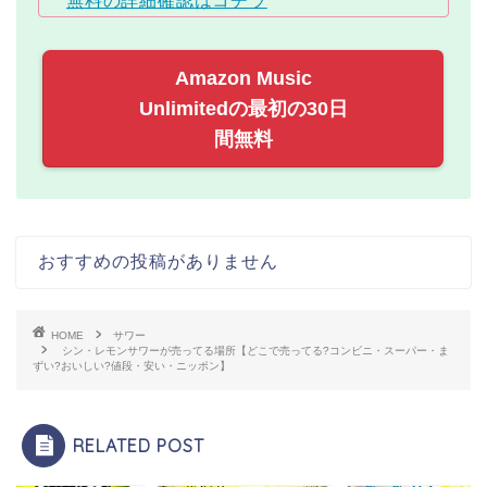
無料の詳細確認はコチラ
Amazon Music
Unlimitedの最初の30日
間無料
おすすめの投稿がありません
HOME
サワー
シン・レモンサワーが売ってる場所【どこで売ってる?コンビニ・スーパー・ま
ずい?おいしい?値段・安い・ニッポン】
RELATED POST