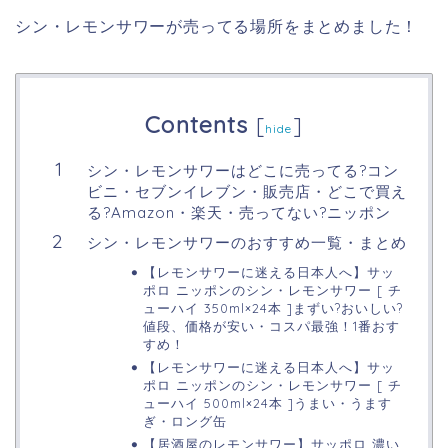
シン・レモンサワーが売ってる場所をまとめました！
Contents
[
]
hide
シン・レモンサワーはどこに売ってる?コン
ビニ・セブンイレブン・販売店・どこで買え
る?Amazon・楽天・売ってない?ニッポン
シン・レモンサワーのおすすめ一覧・まとめ
【レモンサワーに迷える日本人へ】サッ
ポロ ニッポンのシン・レモンサワー [ チ
ューハイ 350ml×24本 ]まずい?おいしい?
値段、価格が安い・コスパ最強！1番おす
すめ！
【レモンサワーに迷える日本人へ】サッ
ポロ ニッポンのシン・レモンサワー [ チ
ューハイ 500ml×24本 ]うまい・うます
ぎ・ロング缶
【居酒屋のレモンサワー】サッポロ 濃い