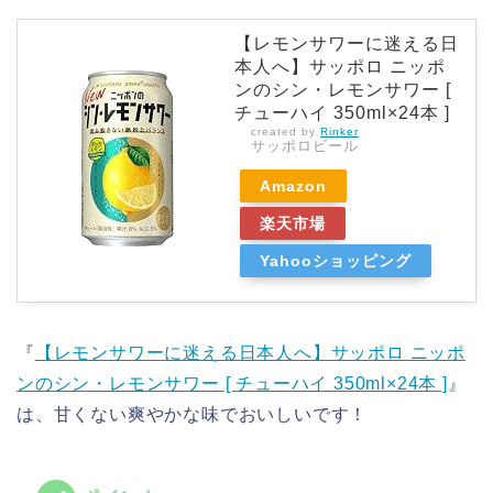
【レモンサワーに迷える日
本人へ】サッポロ ニッポ
ンのシン・レモンサワー [
チューハイ 350ml×24本 ]
created by
Rinker
サッポロビール
Amazon
楽天市場
Yahooショッピング
『
【レモンサワーに迷える日本人へ】サッポロ ニッポ
ンのシン・レモンサワー [ チューハイ 350ml×24本 ]
』
は、甘くない爽やかな味でおいしいです！