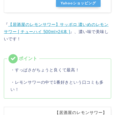
Yahooショッピング
『
【居酒屋のレモンサワー】サッポロ 濃いめのレモン
サワー [ チューハイ 500ml×24本 ]
』、濃い味で美味し
いです！
・すっぱさがちょうと良くて最高！
・レモンサワーの中で1番好きという口コミも多
い！
【居酒屋のレモンサワー】