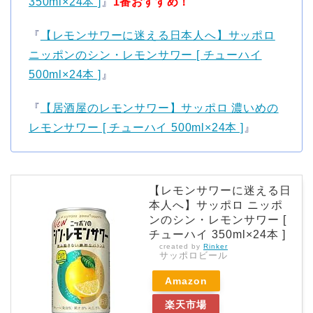
350ml×24本 ]
』
1番おすすめ！
『
【レモンサワーに迷える日本人へ】サッポロ
ニッポンのシン・レモンサワー [ チューハイ
500ml×24本 ]
』
『
【居酒屋のレモンサワー】サッポロ 濃いめの
レモンサワー [ チューハイ 500ml×24本 ]
』
【レモンサワーに迷える日
本人へ】サッポロ ニッポ
ンのシン・レモンサワー [
チューハイ 350ml×24本 ]
created by
Rinker
サッポロビール
Amazon
楽天市場