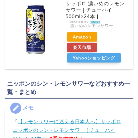
サッポロ 濃いめのレモン
サワー [ チューハイ
500ml×24本 ]
created by
Rinker
濃いめのレモンサワー
Amazon
楽天市場
Yahooショッピング
ニッポンのシン・レモンサワーなどおすすめ一
覧・まとめ
『
【レモンサワーに迷える日本人へ】サッポロ
ニッポンのシン・レモンサワー [ チューハイ