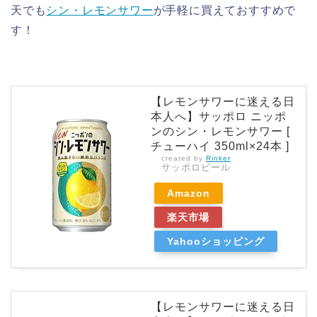
天でも
シン・レモンサワー
が手軽に買えておすすめで
す！
【レモンサワーに迷える日
本人へ】サッポロ ニッポ
ンのシン・レモンサワー [
チューハイ 350ml×24本 ]
created by
Rinker
サッポロビール
Amazon
楽天市場
Yahooショッピング
【レモンサワーに迷える日