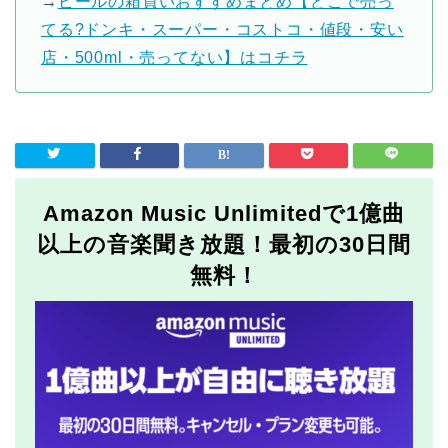
→
ビールの箱買いおすすめまとめ【どこで売っ
てる?ドンキ・スーパー・コストコ・値段・安い
店・500ml・売ってない】はコチラ
Amazon Music Unlimitedで1億曲
以上の音楽聞き放題！最初の30日間
無料！