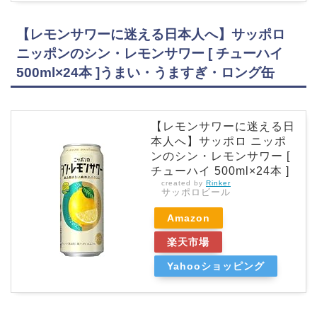
【レモンサワーに迷える日本人へ】サッポロ
ニッポンのシン・レモンサワー [ チューハイ
500ml×24本 ]うまい・うますぎ・ロング缶
【レモンサワーに迷える日
本人へ】サッポロ ニッポ
ンのシン・レモンサワー [
チューハイ 500ml×24本 ]
created by
Rinker
サッポロビール
Amazon
楽天市場
Yahooショッピング