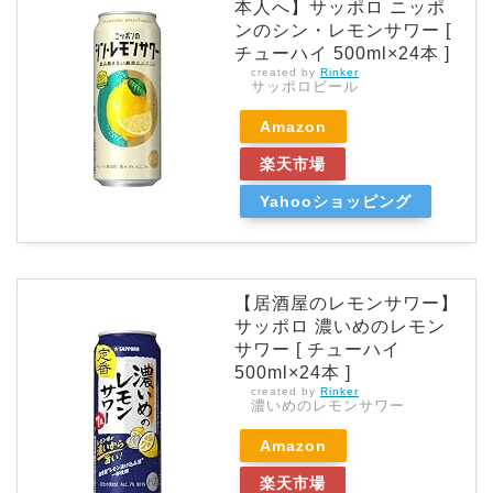
本人へ】サッポロ ニッポ
ンのシン・レモンサワー [
チューハイ 500ml×24本 ]
created by
Rinker
サッポロビール
Amazon
楽天市場
Yahooショッピング
【居酒屋のレモンサワー】
サッポロ 濃いめのレモン
サワー [ チューハイ
500ml×24本 ]
created by
Rinker
濃いめのレモンサワー
Amazon
楽天市場