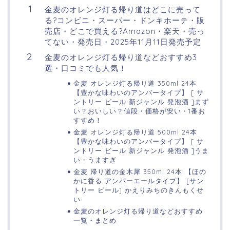
金麦のオレンジ灯る帰り道はどこに売って
る?コンビニ・スーパー・ドンキホーテ・販
売店・どこで買える?Amazon・楽天・売っ
てない・発売日・2025年11月11日発売予定
金麦のオレンジ灯る帰り道などおすすめ3
選・口コミでも人気！
金麦 オレンジ灯る帰り道 350ml 24本
【豊かな味わいのアンバータイプ】 [ サ
ントリー ビール 新ジャンル 発泡酒 ]まず
い？おいしい？値段・価格が安い・1番お
すすめ！
金麦 オレンジ灯る帰り道 500ml 24本
【豊かな味わいのアンバータイプ】 [ サ
ントリー ビール 新ジャンル 発泡酒 ]うま
い・うますぎ
金麦 帰り道の金木犀 350ml 24本 【ほの
かに香る アンバーエールタイプ】 [サン
トリー ビール] かえりみちのきんもくせ
い
金麦のオレンジ灯る帰り道などおすすめ
一覧・まとめ