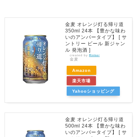
金麦 オレンジ灯る帰り道
350ml 24本 【豊かな味わ
いのアンバータイプ】 [ サ
ントリー ビール 新ジャン
ル 発泡酒 ]
created by
Rinker
金麦
Amazon
楽天市場
Yahooショッピング
金麦 オレンジ灯る帰り道
500ml 24本 【豊かな味わ
いのアンバータイプ】 [ サ