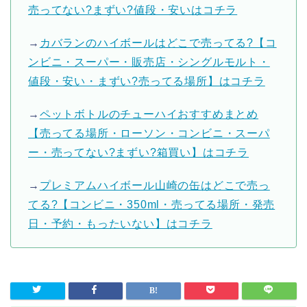
売ってない?まずい?値段・安いはコチラ
→
カバランのハイボールはどこで売ってる?【コ
ンビニ・スーパー・販売店・シングルモルト・
値段・安い・まずい?売ってる場所】はコチラ
→
ペットボトルのチューハイおすすめまとめ
【売ってる場所・ローソン・コンビニ・スーパ
ー・売ってない?まずい?箱買い】はコチラ
→
プレミアムハイボール山崎の缶はどこで売っ
てる?【コンビニ・350ml・売ってる場所・発売
日・予約・もったいない】はコチラ