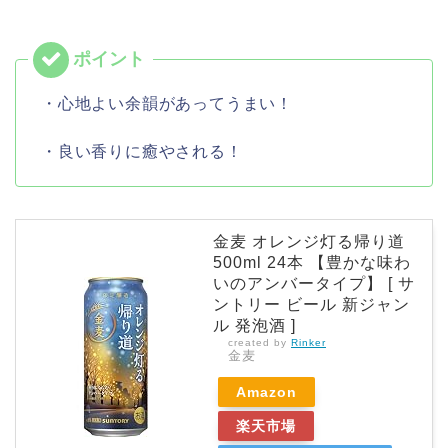
・心地よい余韻があってうまい！
・良い香りに癒やされる！
金麦 オレンジ灯る帰り道
500ml 24本 【豊かな味わ
いのアンバータイプ】 [ サ
ントリー ビール 新ジャン
ル 発泡酒 ]
created by
Rinker
金麦
Amazon
楽天市場