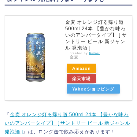
金麦 オレンジ灯る帰り道
500ml 24本 【豊かな味わ
いのアンバータイプ】 [ サ
ントリー ビール 新ジャン
ル 発泡酒 ]
created by
Rinker
金麦
Amazon
楽天市場
Yahooショッピング
『
金麦 オレンジ灯る帰り道 500ml 24本 【豊かな味わ
いのアンバータイプ】 [ サントリー ビール 新ジャンル
発泡酒 ]
』は、ロング缶で飲み応えがあります！