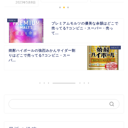
2023年5月8日
プレミアムモルツの優美な余韻はどこで
売ってる?コンビニ・スーパー・売っ
て...
焼酎ハイボールの強烈みかんサイダー割
りはどこで売ってる?コンビニ・スー
パ...