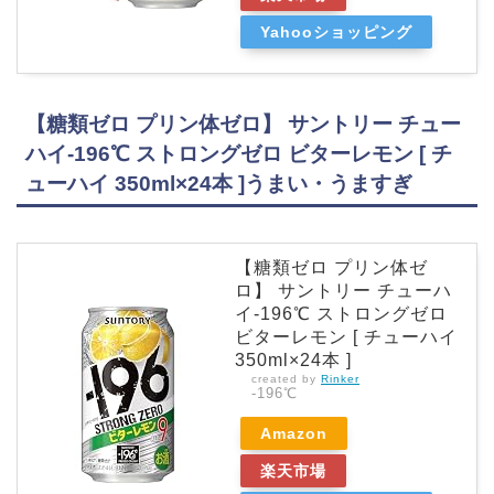
Yahooショッピング
【糖類ゼロ プリン体ゼロ】 サントリー チュー
ハイ-196℃ ストロングゼロ ビターレモン [ チ
ューハイ 350ml×24本 ]うまい・うますぎ
【糖類ゼロ プリン体ゼ
ロ】 サントリー チューハ
イ-196℃ ストロングゼロ
ビターレモン [ チューハイ
350ml×24本 ]
created by
Rinker
-196℃
Amazon
楽天市場