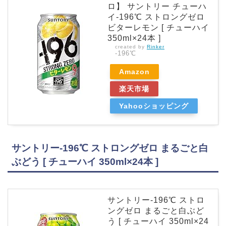
ロ】 サントリー チューハ
イ-196℃ ストロングゼロ
ビターレモン [ チューハイ
350ml×24本 ]
created by
Rinker
-196℃
Amazon
楽天市場
Yahooショッピング
サントリー-196℃ ストロングゼロ まるごと白
ぶどう [ チューハイ 350ml×24本 ]
サントリー-196℃ ストロ
ングゼロ まるごと白ぶど
う [ チューハイ 350ml×24