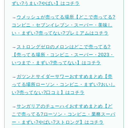
ずい?うまい?やばい】はコチラ
→
ウメッシュが売ってる場所【どこで売ってる?
コンビニ・セブンイレブン・スーパー・美味し
い・まずい?売ってない?プレミアムはコチラ
→
ストロングゼロのメロンはどこで売ってる?
【売ってる場所・コンビニ・スーパー・2023・
いつまで・まずい?売ってない】はコチラ
→
ガツンとサイダーサワーおすすめまとめ【売
ってる場所ローソン・コンビニ・まずい?おいし
い?売ってない?口コミ】はコチラ
→
サンガリアのチューハイおすすめまとめ【ど
こで売ってる?ローソン・コンビニ・業務スーパ
ー・まずい?やばい?ストロング】はコチラ