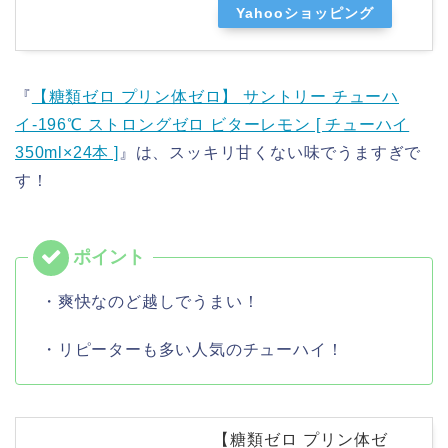
Yahooショッピング
『
【糖類ゼロ プリン体ゼロ】 サントリー チューハ
イ-196℃ ストロングゼロ ビターレモン [ チューハイ
350ml×24本 ]
』は、スッキリ甘くない味でうますぎで
す！
・爽快なのど越しでうまい！
・リピーターも多い人気のチューハイ！
【糖類ゼロ プリン体ゼ