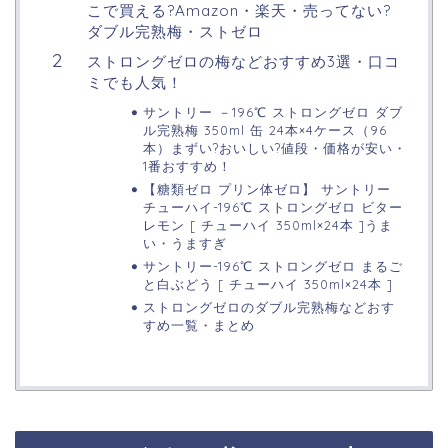
こで買える?Amazon・楽天・売ってない?
ダブル完熟梅・ストゼロ
ストロングゼロの梅などおすすめ3選・口コ
ミでも人気！
サントリー －196℃ ストロングゼロ ダブ
ル完熟梅 350ml 缶 24本×4ケース（96
本）まずい?おいしい?値段・価格が安い・
1番おすすめ！
【糖類ゼロ プリン体ゼロ】 サントリー
チューハイ-196℃ ストロングゼロ ビター
レモン [ チューハイ 350ml×24本 ]うま
い・うますぎ
サントリー-196℃ ストロングゼロ まるご
と白ぶどう [ チューハイ 350ml×24本 ]
ストロングゼロのダブル完熟梅などおす
すめ一覧・まとめ