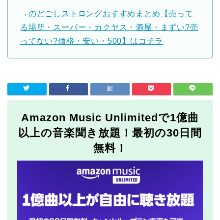
→
のどごしストロングおすすめまとめ【売って
る場所・スーパー・カクヤス・酒屋・まずい?売
ってない?価格・安い・500】はコチラ
Amazon Music Unlimitedで1億曲
以上の音楽聞き放題！最初の30日間
無料！