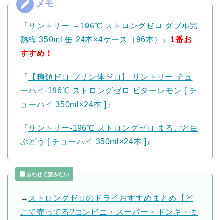
『
サントリー －196℃ ストロングゼロ ダブル完
熟梅 350ml 缶 24本×4ケース（96本）
』
1番お
すすめ！
『
【糖類ゼロ プリン体ゼロ】 サントリー チュ
ーハイ-196℃ ストロングゼロ ビターレモン [ チ
ューハイ 350ml×24本 ]
』
『
サントリー-196℃ ストロングゼロ まるごと白
ぶどう [ チューハイ 350ml×24本 ]
』
あわせて読みたい
→
ストロングゼロのドライおすすめまとめ【ど
こで売ってる?コンビニ・スーパー・ドンキ・ま