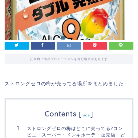
記事内に商品プロモーションを含む場合があります
ストロングゼロの梅が売ってる場所をまとめました！
Contents
[
]
hide
ストロングゼロの梅はどこに売ってる?コン
ビニ・スーパー・ドンキホーテ・販売店・ど