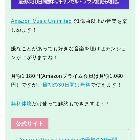
Amazon Music Unlimited
で1億曲以上の音楽を楽
しめます！
嫌なことがあっても好きな音楽を聴けばテンショ
ンが上がりますね！
月額1,180円(Amazonプライム会員は月額1,080
円）ですが、
最初の30日間は無料
で使えます！
無料体験
だけ使って解約もできますよ～！
公式サイト
Amazon Music Unlimitedの最初の30日間