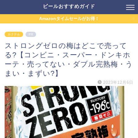
ビールおすすめガイド
Amazonタイムセールがお得！
カクテル
PR
ストロングゼロの梅はどこで売って
る?【コンビニ・スーパー・ドンキホ
ーテ・売ってない・ダブル完熟梅・う
まい・まずい?】
2023年12月6日