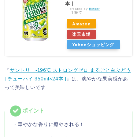
本 ]
created by
Rinker
-196℃
Amazon
楽天市場
Yahooショッピング
『
サントリー-196℃ ストロングゼロ まるごと白ぶどう
[ チューハイ 350ml×24本 ]
』は、爽やかな果実感があ
って美味しいです！
・華やかな香りに癒やされる！