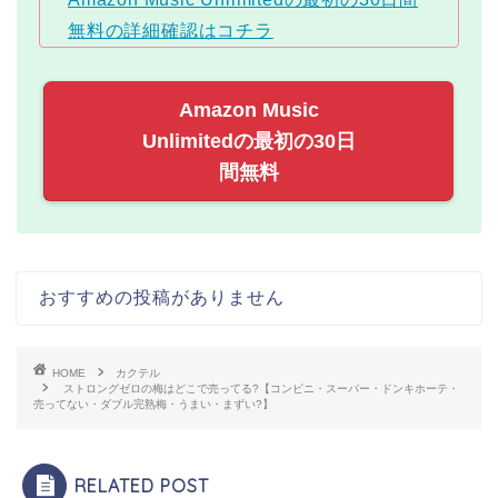
無料の詳細確認はコチラ
Amazon Music
Unlimitedの最初の30日
間無料
おすすめの投稿がありません
HOME
カクテル
ストロングゼロの梅はどこで売ってる?【コンビニ・スーパー・ドンキホーテ・
売ってない・ダブル完熟梅・うまい・まずい?】
RELATED POST