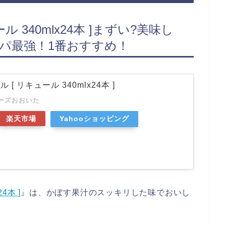
 340mlx24本 ]まずい?美味し
パ最強！1番おすすめ！
[ リキュール 340mlx24本 ]
ーズおおいた
楽天市場
Yahooショッピング
4本 ]
』は、かぼす果汁のスッキリした味でおいし