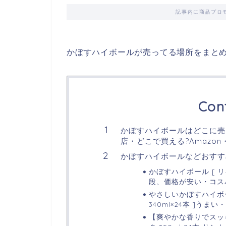
記事内に商品プロ
かぼすハイボールが売ってる場所をまと
Con
かぼすハイボールはどこに売
店・どこで買える?Amazo
かぼすハイボールなどおすす
かぼすハイボール [ リキ
段、価格が安い・コス
やさしいかぼすハイボール 
340ml×24本 ]うま
【爽やかな香りでスッ