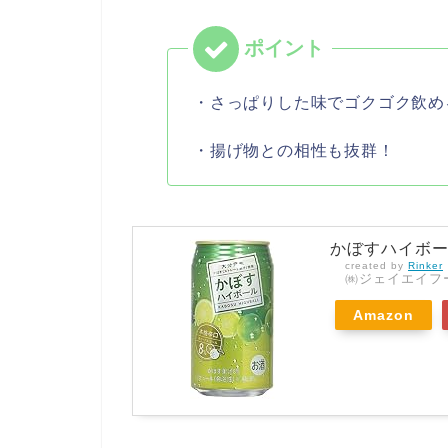
・さっぱりした味でゴクゴク飲め
・揚げ物との相性も抜群！
かぼすハイボール 
created by
Rinker
㈱ジェイエイフ
Amazon