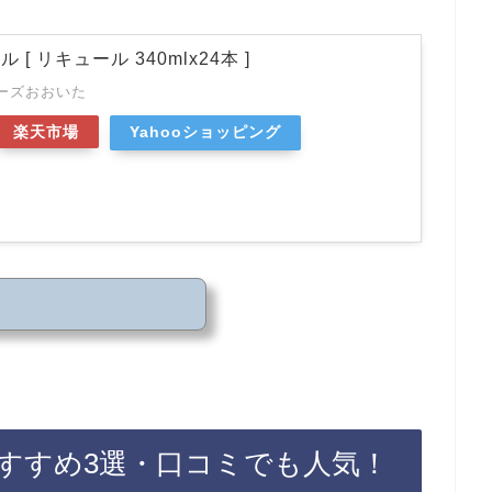
[ リキュール 340mlx24本 ]
ーズおおいた
楽天市場
Yahooショッピング
すすめ3選・口コミでも人気！