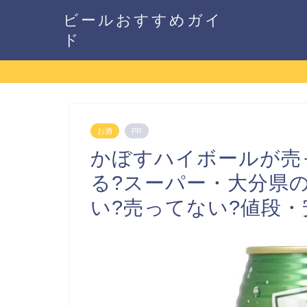
ビールおすすめガイ
ド
お酒
PR
かぼすハイボールが売
る?スーパー・大分県
い?売ってない?値段・