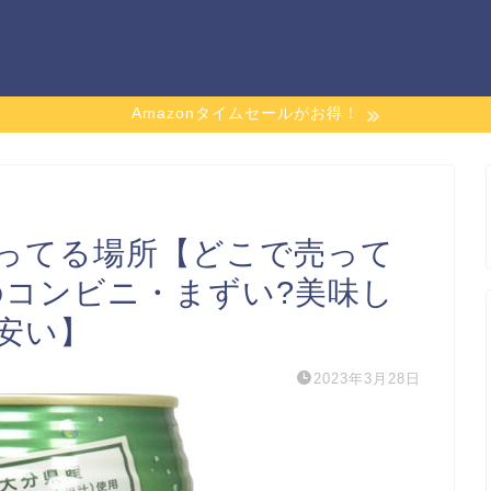
Amazonタイムセールがお得！
ってる場所【どこで売って
のコンビニ・まずい?美味し
安い】
2023年3月28日