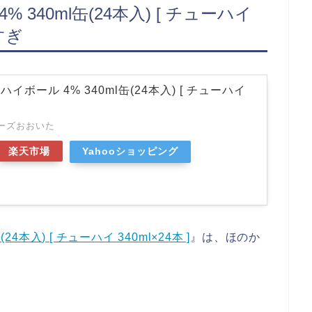
340ml缶(24本入) [ チューハイ
すぎ
ボール 4% 340ml缶(24本入) [ チューハイ
ーズおおいた
楽天市場
Yahooショッピング
本入) [ チューハイ 340ml×24本 ]
』は、ほのか