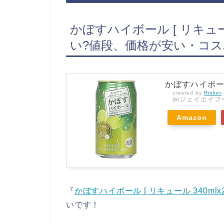
かぼすハイボール [ リキュール
い?値段、価格が安い・コス
かぼすハイボール 
created by
Rinker
㈱ジェイエイフ
Amazon
『
かぼすハイボール [ リキュール 340mlx2
いです！