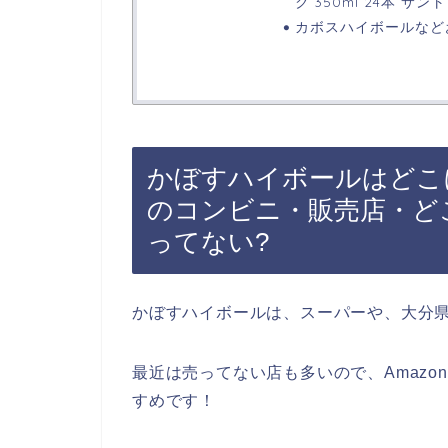
ク 350ml 24本 サ
カボスハイボールなど
かぼすハイボールはどこ
のコンビニ・販売店・どこ
ってない?
かぼすハイボールは、スーパーや、大分
最近は売ってない店も多いので、Amaz
すめです！