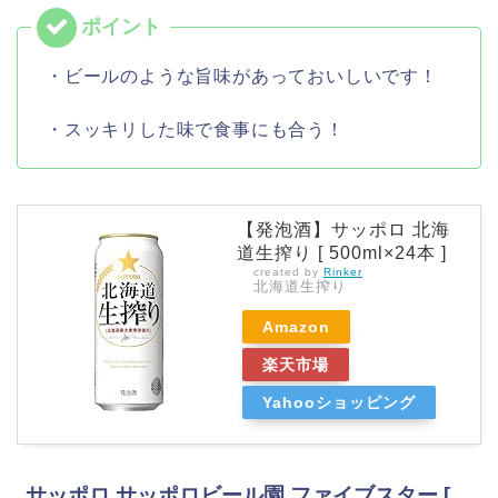
・ビールのような旨味があっておいしいです！
・スッキリした味で食事にも合う！
【発泡酒】サッポロ 北海
道生搾り [ 500ml×24本 ]
created by
Rinker
北海道生搾り
Amazon
楽天市場
Yahooショッピング
サッポロ サッポロビール園 ファイブスター [