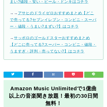
まい?値段・安い・ビール・ドンキはコチラ
→→
アサヒのドライゼロおすすめまとめ【どこ
で売ってる?セブンイレブン・コンビニ・スーパ
ー・値段・うまい?まずい?】はコチラ
→
サッポロのゴールドスターおすすめまとめ
【どこに売ってる?スーパー・コンビニ・値段・
うますぎ・評判・売ってない?】はコチラ
Amazon Music Unlimitedで1億曲
以上の音楽聞き放題！最初の30日間
無料！