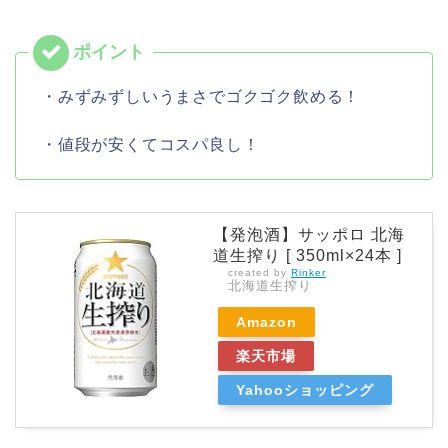
・みずみずしいうまさでゴクゴク飲める！
・値段が安くてコスパ良し！
【発泡酒】サッポロ 北海
道生搾り [ 350ml×24本 ]
created by
Rinker
北海道生搾り
Amazon
楽天市場
Yahooショッピング