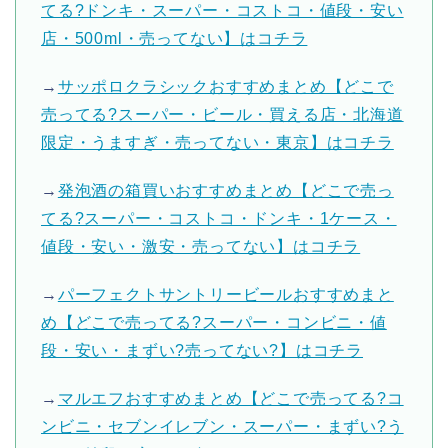
てる?ドンキ・スーパー・コストコ・値段・安い
店・500ml・売ってない】はコチラ
→
サッポロクラシックおすすめまとめ【どこで
売ってる?スーパー・ビール・買える店・北海道
限定・うますぎ・売ってない・東京】はコチラ
→
発泡酒の箱買いおすすめまとめ【どこで売っ
てる?スーパー・コストコ・ドンキ・1ケース・
値段・安い・激安・売ってない】はコチラ
→
パーフェクトサントリービールおすすめまと
め【どこで売ってる?スーパー・コンビニ・値
段・安い・まずい?売ってない?】はコチラ
→
マルエフおすすめまとめ【どこで売ってる?コ
ンビニ・セブンイレブン・スーパー・まずい?う