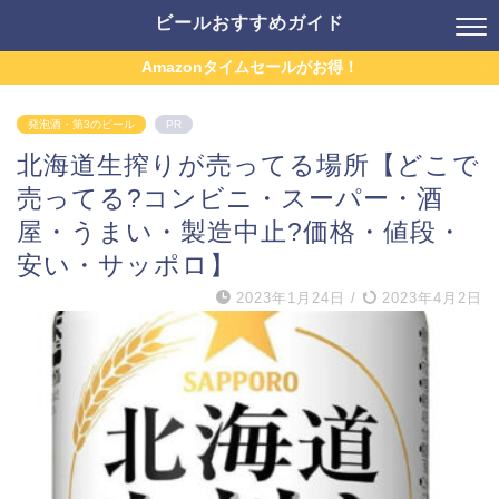
ビールおすすめガイド
Amazonタイムセールがお得！
発泡酒・第3のビール
PR
北海道生搾りが売ってる場所【どこで
売ってる?コンビニ・スーパー・酒
屋・うまい・製造中止?価格・値段・
安い・サッポロ】
2023年1月24日
/
2023年4月2日