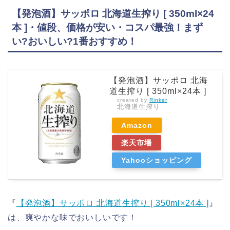
【発泡酒】サッポロ 北海道生搾り [ 350ml×24
本 ]・値段、価格が安い・コスパ最強！まず
い?おいしい?1番おすすめ！
【発泡酒】サッポロ 北海
道生搾り [ 350ml×24本 ]
created by
Rinker
北海道生搾り
Amazon
楽天市場
Yahooショッピング
『
【発泡酒】サッポロ 北海道生搾り [ 350ml×24本 ]
』
は、爽やかな味でおいしいです！