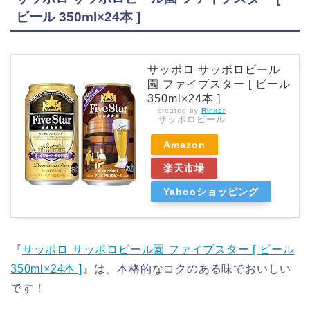
ビール 350ml×24本 ]
サッポロ サッポロビール
園 ファイブスター [ ビール
350ml×24本 ]
created by
Rinker
サッポロビール
Amazon
楽天市場
Yahooショッピング
『
サッポロ サッポロビール園 ファイブスター [ ビール
350ml×24本 ]
』は、本格的なコクのある味でおいしい
です！