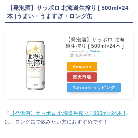
【発泡酒】サッポロ 北海道生搾り [ 500ml×24
本 ]うまい・うますぎ・ロング缶
【発泡酒】サッポロ 北海
道生搾り [ 500ml×24本 ]
created by
Rinker
北海道生搾り
Amazon
楽天市場
Yahooショッピング
『
【発泡酒】サッポロ 北海道生搾り [ 500ml×24本 ]
』
は、ロング缶で飲みたい方におすすめです！