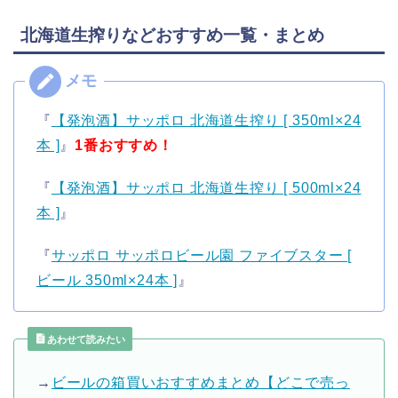
北海道生搾りなどおすすめ一覧・まとめ
『
【発泡酒】サッポロ 北海道生搾り [ 350ml×24
本 ]
』
1番おすすめ！
『
【発泡酒】サッポロ 北海道生搾り [ 500ml×24
本 ]
』
『
サッポロ サッポロビール園 ファイブスター [
ビール 350ml×24本 ]
』
あわせて読みたい
→
ビールの箱買いおすすめまとめ【どこで売っ