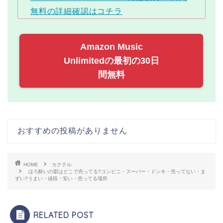
無料の詳細確認はコチラ
Amazon Music
Unlimitedの最初の30日
間無料
おすすめの投稿がありません
HOME
カクテル
ほろ酔いの梨はどこで売ってる?コンビニ・スーパー・ドンキ・売ってない・ま
ずい?うまい・値段・安い・売ってる場所
RELATED POST