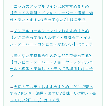
→
ニッカのアップルワインはおすすめまとめ
【売ってる場所・ドンキ・スーパー・酒屋・値
段・安い・まずい?売ってない?】はコチラ
→
ノンアルコールシャンパンおすすめまとめ
【どこに売ってる?カルディ・成城石井・イオ
ン・スーパー・コンビニ・かわいい】はコチラ
→
酔わない本格梅酒仕込みはどこで売ってる?
【コンビニ・スーパー・チョーヤ・ノンアルコ
ール・梅酒・美味しい・売ってる場所】はコチ
ラ
→
天使のアスティおすすめまとめ【どこで売っ
てる?ドンキ・酒屋・まずい?美味しい?甘い・売
ってない?口コミ】はコチラ