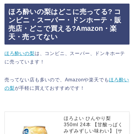
ほろ酔いの梨はどこに売ってる? コ
ンビニ・スーパー・ドンホーテ・販
売店・どこで買える?Amazon・楽
天・売ってない
ほろ酔いの梨
は、コンビニ、スーパー、ドンキホーテ
に売っています！
売ってない店も多いので、Amazonや楽天でも
ほろ酔い
の梨
が手軽に買えておすすめです！
ほろよい ひんやり梨
350ml 24本 【甘酸っぱく
みずみずしい味わい】 [サ