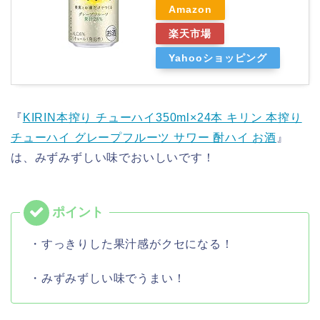
Amazon
楽天市場
Yahooショッピング
『
KIRIN本搾り チューハイ350ml×24本 キリン 本搾り
チューハイ グレープフルーツ サワー 酎ハイ お酒
』
は、みずみずしい味でおいしいです！
・すっきりした果汁感がクセになる！
・みずみずしい味でうまい！