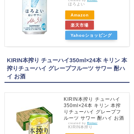
created by
Rinker
ほろよい
Amazon
楽天市場
Yahooショッピング
KIRIN本搾り チューハイ350ml×24本 キリン 本
搾りチューハイ グレープフルーツ サワー 酎ハ
イ お酒
KIRIN本搾り チューハイ
350ml×24本 キリン 本搾
りチューハイ グレープフ
ルーツ サワー 酎ハイ お酒
created by
Rinker
KIRIN本搾り