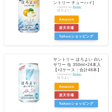
ントリー チューハイ]
created by
Rinker
ほろよい
Amazon
楽天市場
Yahooショッピング
サントリー ほろよい 白い
サワー 缶 350ml×24本入
【×2ケース：合計48本】
created by
Rinker
ほろよい
Amazon
楽天市場
Yahooショッピング