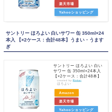
楽天市場
Yahooショッピング
サントリー ほろよい 白いサワー 缶 350ml×24
本入 【×2ケース：合計48本】うまい・うます
ぎ
サントリー ほろよい 白い
サワー 缶 350ml×24本入
【×2ケース：合計48本】
created by
Rinker
ほろよい
Amazon
楽天市場
Yahooショッピング