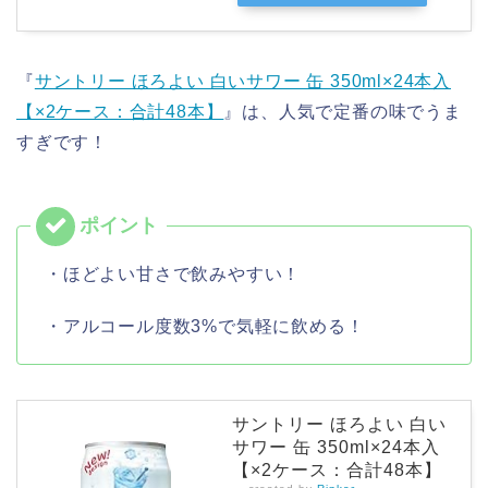
『
サントリー ほろよい 白いサワー 缶 350ml×24本入
【×2ケース：合計48本】
』は、人気で定番の味でうま
すぎです！
・ほどよい甘さで飲みやすい！
・アルコール度数3%で気軽に飲める！
サントリー ほろよい 白い
サワー 缶 350ml×24本入
【×2ケース：合計48本】