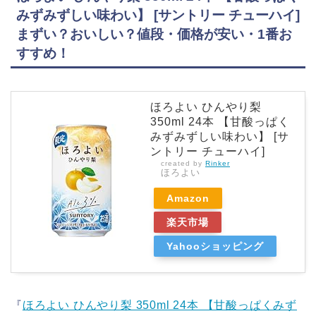
みずみずしい味わい】 [サントリー チューハイ]
まずい？おいしい？値段・価格が安い・1番お
すすめ！
ほろよい ひんやり梨
350ml 24本 【甘酸っぱく
みずみずしい味わい】 [サ
ントリー チューハイ]
created by
Rinker
ほろよい
Amazon
楽天市場
Yahooショッピング
『
ほろよい ひんやり梨 350ml 24本 【甘酸っぱくみず