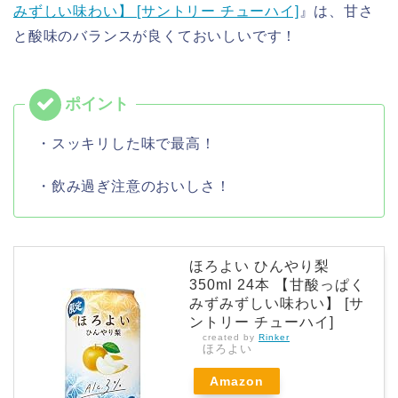
みずしい味わい】 [サントリー チューハイ]
』は、甘さ
と酸味のバランスが良くておいしいです！
・スッキリした味で最高！
・飲み過ぎ注意のおいしさ！
ほろよい ひんやり梨
350ml 24本 【甘酸っぱく
みずみずしい味わい】 [サ
ントリー チューハイ]
created by
Rinker
ほろよい
Amazon