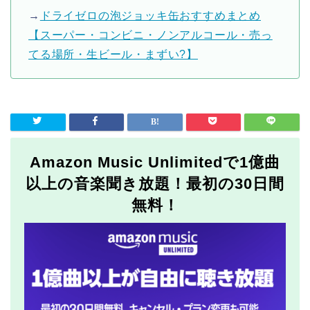
→
ドライゼロの泡ジョッキ缶おすすめまとめ
【スーパー・コンビニ・ノンアルコール・売っ
てる場所・生ビール・まずい?】
Amazon Music Unlimitedで1億曲
以上の音楽聞き放題！最初の30日間
無料！