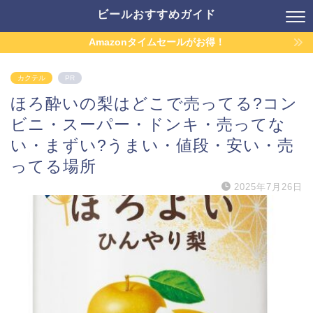
ビールおすすめガイド
Amazonタイムセールがお得！
カクテル
PR
ほろ酔いの梨はどこで売ってる?コン
ビニ・スーパー・ドンキ・売ってな
い・まずい?うまい・値段・安い・売
ってる場所
2025年7月26日