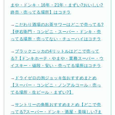
まや・ドンキ・16年・21年・まずい?おいしい?
終売・売ってる場所】はコチラ
→
こだわり酒場のお茶サワーはどこで売ってる?
【伊右衛門・コンビニ・スーパー・ドンキ・売
ってる場所・売ってない・チューハイはコチラ
→
ブラックニッカの4リットルはどこで売って
る?【ドンキホーテ・やまや・業務スーパー・ウ
イスキー・値段・安い・売ってる場所はコチラ
→
ドライゼロの泡ジョッキ缶おすすめまとめ
【スーパー・コンビニ・ノンアルコール・売っ
てる場所・生ビール・まずい?】
→
サントリーの角瓶おすすめまとめ【どこで売
ってる?スーパー・ドンキ・酒屋・美味しい?ま