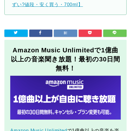
ずい?値段・安く買う・700ml】
Amazon Music Unlimitedで1億曲
以上の音楽聞き放題！最初の30日間
無料！
Amazon Music Unlimited
で1億曲以上の音楽を楽