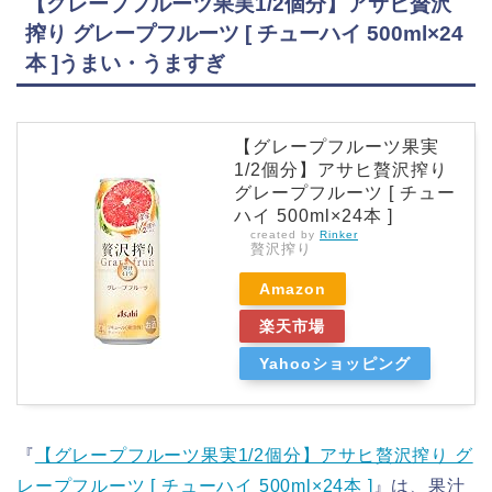
【グレープフルーツ果実1/2個分】アサヒ贅沢
搾り グレープフルーツ [ チューハイ 500ml×24
本 ]うまい・うますぎ
【グレープフルーツ果実
1/2個分】アサヒ贅沢搾り
グレープフルーツ [ チュー
ハイ 500ml×24本 ]
created by
Rinker
贅沢搾り
Amazon
楽天市場
Yahooショッピング
『
【グレープフルーツ果実1/2個分】アサヒ贅沢搾り グ
レープフルーツ [ チューハイ 500ml×24本 ]
』は、果汁