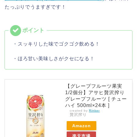
たっぷりでうますぎです！
・スッキリした味でゴクゴク飲める！
・ほろ甘い美味しさがクセになる！
【グレープフルーツ果実
1/2個分】アサヒ贅沢搾り
グレープフルーツ [ チュー
ハイ 500ml×24本 ]
created by
Rinker
贅沢搾り
Amazon
楽天市場