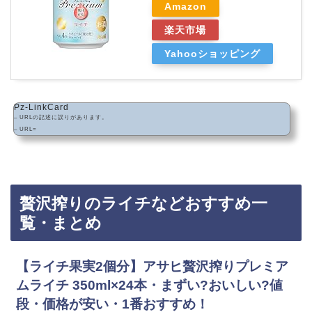
Amazon
楽天市場
Yahooショッピング
Pz-LinkCard
– URLの記述に誤りがあります。
– URL=
贅沢搾りのライチなどおすすめ一
覧・まとめ
【ライチ果実2個分】アサヒ贅沢搾りプレミア
ムライチ 350ml×24本・まずい?おいしい?値
段・価格が安い・1番おすすめ！