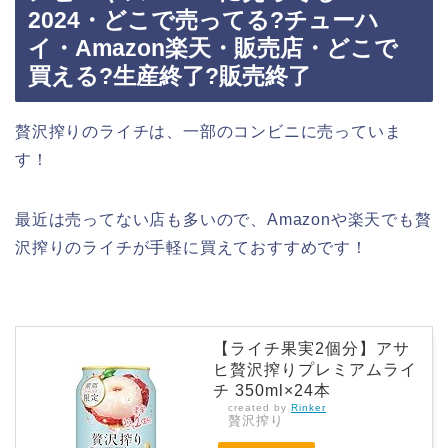
2024・どこで売ってる?チューハ
イ・Amazon楽天・販売店・どこで
買える?生産終了?販売終了
贅沢搾りのライチは、一部のコンビニに売っていま
す！
最近は売ってない店も多いので、Amazonや楽天でも贅
沢搾りのライチが手軽に買えておすすめです！
【ライチ果実2個分】アサ
ヒ贅沢搾りプレミアムライ
チ 350ml×24本
created by
Rinker
贅沢搾り