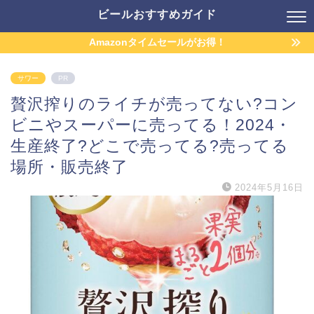
ビールおすすめガイド
Amazonタイムセールがお得！
サワー
PR
贅沢搾りのライチが売ってない?コン
ビニやスーパーに売ってる！2024・
生産終了?どこで売ってる?売ってる
場所・販売終了
2024年5月16日