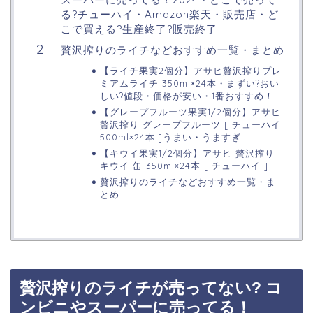
る?チューハイ・Amazon楽天・販売店・ど
こで買える?生産終了?販売終了
贅沢搾りのライチなどおすすめ一覧・まとめ
【ライチ果実2個分】アサヒ贅沢搾りプレ
ミアムライチ 350ml×24本・まずい?おい
しい?値段・価格が安い・1番おすすめ！
【グレープフルーツ果実1/2個分】アサヒ
贅沢搾り グレープフルーツ [ チューハイ
500ml×24本 ]うまい・うますぎ
【キウイ果実1/2個分】アサヒ 贅沢搾り
キウイ 缶 350ml×24本 [ チューハイ ]
贅沢搾りのライチなどおすすめ一覧・ま
とめ
贅沢搾りのライチが売ってない? コ
ンビニやスーパーに売ってる！