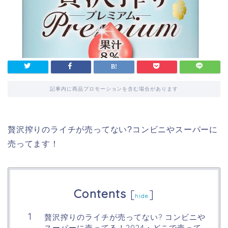
記事内に商品プロモーションを含む場合があります
贅沢搾りのライチが売ってない?コンビニやスーパーに
売ってます！
Contents
[
]
hide
贅沢搾りのライチが売ってない? コンビニや
スーパーに売ってる！2024・どこで売って