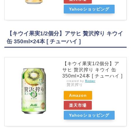
Yahooショッピング
【キウイ果実1/2個分】アサヒ 贅沢搾り キウイ
缶 350ml×24本 [ チューハイ ]
【キウイ果実1/2個分】ア
サヒ 贅沢搾り キウイ 缶
350ml×24本 [ チューハイ ]
created by
Rinker
贅沢搾り
Amazon
楽天市場
Yahooショッピング