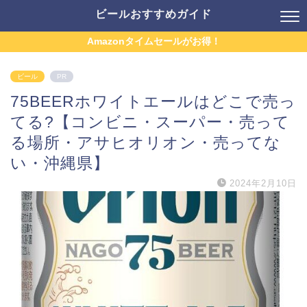
ビールおすすめガイド
Amazonタイムセールがお得！
ビール
PR
75BEERホワイトエールはどこで売っ
てる?【コンビニ・スーパー・売って
る場所・アサヒオリオン・売ってな
い・沖縄県】
2024年2月10日