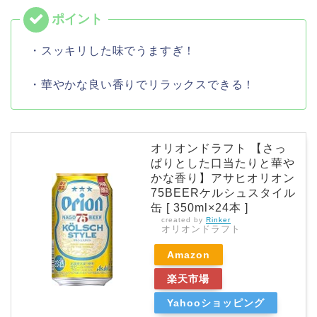
・スッキリした味でうますぎ！
・華やかな良い香りでリラックスできる！
オリオンドラフト 【さっ
ぱりとした口当たりと華や
かな香り】アサヒオリオン
75BEERケルシュスタイル
缶 [ 350ml×24本 ]
created by
Rinker
オリオンドラフト
Amazon
楽天市場
Yahooショッピング