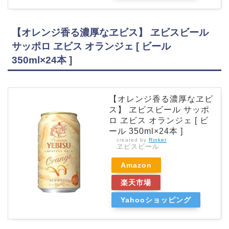
【オレンジ香る濃厚なヱビス】 ヱビスビール
サッポロ ヱビス オランジェ [ ビール
350ml×24本 ]
【オレンジ香る濃厚なヱビ
ス】 ヱビスビール サッポ
ロ ヱビス オランジェ [ ビ
ール 350ml×24本 ]
created by
Rinker
ヱビスビール
Amazon
楽天市場
Yahooショッピング