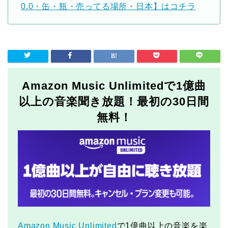
0.0・缶・瓶・売ってる場所・日本】はコチラ
Amazon Music Unlimitedで1億曲
以上の音楽聞き放題！最初の30日間
無料！
Amazon Music Unlimited
で1億曲以上の音楽を楽