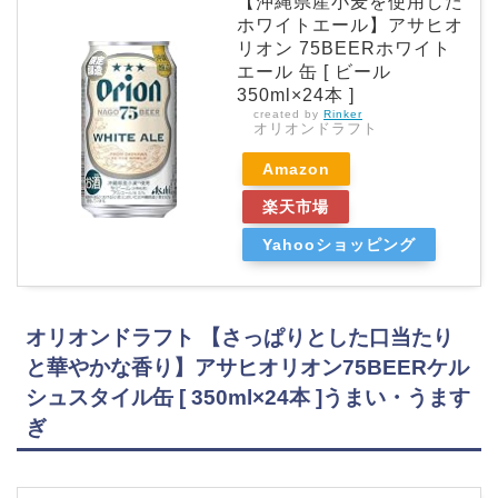
【沖縄県産小麦を使用した
ホワイトエール】アサヒオ
リオン 75BEERホワイト
エール 缶 [ ビール
350ml×24本 ]
created by
Rinker
オリオンドラフト
Amazon
楽天市場
Yahooショッピング
オリオンドラフト 【さっぱりとした口当たり
と華やかな香り】アサヒオリオン75BEERケル
シュスタイル缶 [ 350ml×24本 ]うまい・うます
ぎ