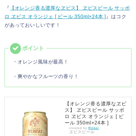
『
【オレンジ香る濃厚なヱビス】 ヱビスビール サッポ
ロ ヱビス オランジェ [ ビール 350ml×24本 ]
』はコク
があっておいしいです！
・オレンジ風味が最高！
・爽やかなフルーツの香り！
【オレンジ香る濃厚なヱビ
ス】 ヱビスビール サッポ
ロ ヱビス オランジェ [ ビ
ール 350ml×24本 ]
created by
Rinker
ヱビスビール