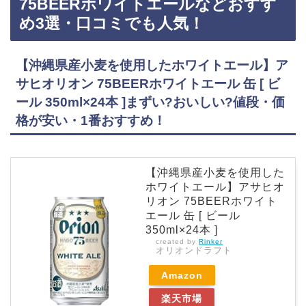
75BEERホワイトエールなどおすす
め3選・口コミでも人気！
【沖縄県産小麦を使用したホワイトエール】ア
サヒオリオン 75BEERホワイトエール 缶 [ ビ
ール 350ml×24本 ]まずい?おいしい?値段・価
格が安い・1番おすすめ！
【沖縄県産小麦を使用した
ホワイトエール】アサヒオ
リオン 75BEERホワイト
エール 缶 [ ビール
350ml×24本 ]
created by
Rinker
オリオンドラフト
Amazon
楽天市場