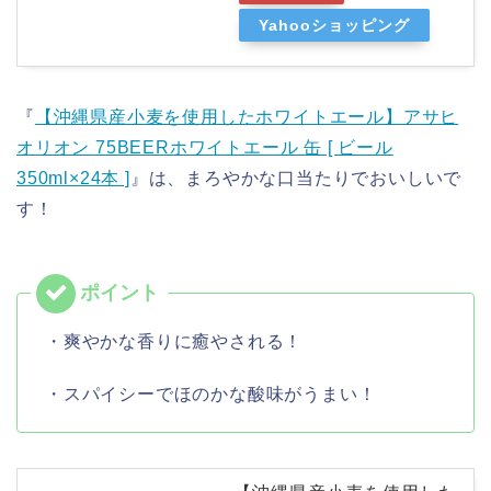
Yahooショッピング
『
【沖縄県産小麦を使用したホワイトエール】アサヒ
オリオン 75BEERホワイトエール 缶 [ ビール
350ml×24本 ]
』は、まろやかな口当たりでおいしいで
す！
・爽やかな香りに癒やされる！
・スパイシーでほのかな酸味がうまい！