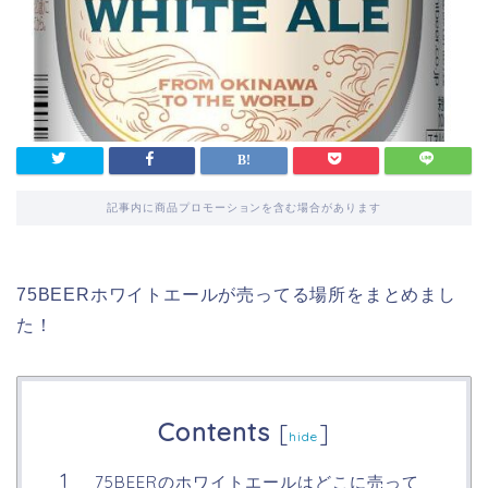
記事内に商品プロモーションを含む場合があります
75BEERホワイトエールが売ってる場所をまとめまし
た！
Contents
[
]
hide
75BEERのホワイトエールはどこに売って