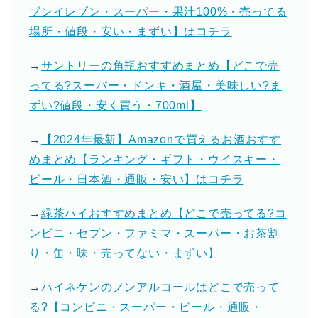
ブンイレブン・スーパー・果汁100%・売ってる
場所・値段・安い・まずい】はコチラ
→
サントリーの角瓶おすすめまとめ【どこで売
ってる?スーパー・ドンキ・酒屋・美味しい?ま
ずい?値段・安く買う・700ml】
→
【2024年最新】Amazonで買えるお酒おすす
めまとめ【ランキング・ギフト・ウイスキー・
ビール・日本酒・通販・安い】はコチラ
→
緑茶ハイおすすめまとめ【どこで売ってる?コ
ンビニ・セブン・ファミマ・スーパー・お茶割
り・缶・味・売ってない・まずい】
→
ハイネケンのノンアルコールはどこで売って
る?【コンビニ・スーパー・ビール・通販・