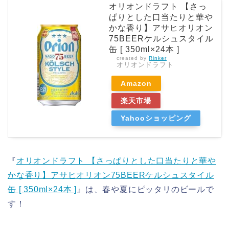
オリオンドラフト 【さっ
ぱりとした口当たりと華や
かな香り】アサヒオリオン
75BEERケルシュスタイル
缶 [ 350ml×24本 ]
created by
Rinker
オリオンドラフト
Amazon
楽天市場
Yahooショッピング
『
オリオンドラフト 【さっぱりとした口当たりと華や
かな香り】アサヒオリオン75BEERケルシュスタイル
缶 [ 350ml×24本 ]
』は、春や夏にピッタリのビールで
す！