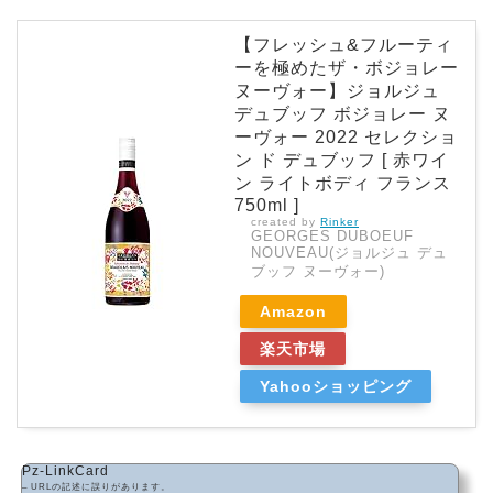
【フレッシュ&フルーティ
ーを極めたザ・ボジョレー
ヌーヴォー】ジョルジュ
デュブッフ ボジョレー ヌ
ーヴォー 2022 セレクショ
ン ド デュブッフ [ 赤ワイ
ン ライトボディ フランス
750ml ]
created by
Rinker
GEORGES DUBOEUF
NOUVEAU(ジョルジュ デュ
ブッフ ヌーヴォー)
Amazon
楽天市場
Yahooショッピング
Pz-LinkCard
– URLの記述に誤りがあります。