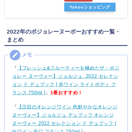
Yahooショッピング
2022年のボジョレーヌーボーおすすめ一覧・
まとめ
『
【フレッシュ&フルーティーを極めたザ・ボジ
ョレー ヌーヴォー】ジョルジュ 2022 セレクシ
ョン ド デュブッフ [ 赤ワイン ライトボディ フ
ランス 750ml ]
』
1番おすすめ！
『
【注目のオレンジワイン 色鮮やかなオレンジ
ヌーヴォー】ジョルジュ デュブッフ オレンジ
ヌーヴォー 2022 セレクション ド デュブッフ [
白ワイン 辛口 フランス 750ml ]
』