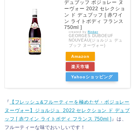
デュブッフ ボジョレー ヌ
ーヴォー 2022 セレクショ
ン ド デュブッフ [ 赤ワイ
ン ライトボディ フランス
750ml ]
created by
Rinker
GEORGES DUBOEUF
NOUVEAU(ジョルジュ デュ
ブッフ ヌーヴォー)
Amazon
楽天市場
Yahooショッピング
『
【フレッシュ&フルーティーを極めたザ・ボジョレー
ヌーヴォー】ジョルジュ 2022 セレクション ド デュブ
ッフ [ 赤ワイン ライトボディ フランス 750ml ]
』は、
フルーティーな味でおいしいです！