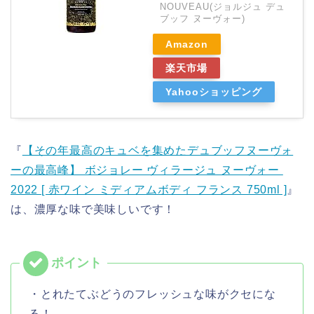
NOUVEAU(ジョルジュ デュ
ブッフ ヌーヴォー)
Amazon
楽天市場
Yahooショッピング
『
【その年最高のキュベを集めたデュブッフヌーヴォ
ーの最高峰】 ボジョレー ヴィラージュ ヌーヴォー
2022 [ 赤ワイン ミディアムボディ フランス 750ml ]
』
は、濃厚な味で美味しいです！
・とれたてぶどうのフレッシュな味がクセにな
る！