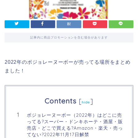
記事内に商品プロモーションを含む場合があります
2022年のボジョレーヌーボーが売ってる場所をまとめ
ました！
Contents
[
]
hide
ボジョレーヌーボー（2022年）はどこに売
ってる?スーパー・ドンキホーテ・酒屋・販
売店・どこで買える?Amazon・楽天・売っ
てない?2022年11月17日解禁