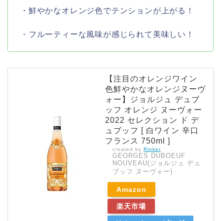
・鮮やかなオレンジ色でテンションが上がる！
・フルーティーな風味が感じられて美味しい！
【注目のオレンジワイン
色鮮やかなオレンジヌーヴ
ォー】ジョルジュ デュブ
ッフ オレンジ ヌーヴォー
2022 セレクション ド デ
ュブッフ [ 白ワイン 辛口
フランス 750ml ]
created by
Rinker
GEORGES DUBOEUF
NOUVEAU(ジョルジュ デュ
ブッフ ヌーヴォー)
Amazon
楽天市場