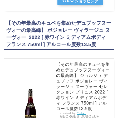
Yahooショッピング
【その年最高のキュベを集めたデュブッフヌー
ヴォーの最高峰】 ボジョレー ヴィラージュ ヌ
ーヴォー 2022 [ 赤ワイン ミディアムボディ
フランス 750ml ] アルコール度数13.5度
【その年最高のキュベを集
めたデュブッフヌーヴォー
の最高峰】 ジョルジュ デ
ュブッフ ボジョレー ヴィ
ラージュ ヌーヴォー セレ
クション プリュス 2022 [
赤ワイン ミディアムボデ
ィ フランス 750ml ] アル
コール度数13.5度
created by
Rinker
GEORGES DUBOEUF