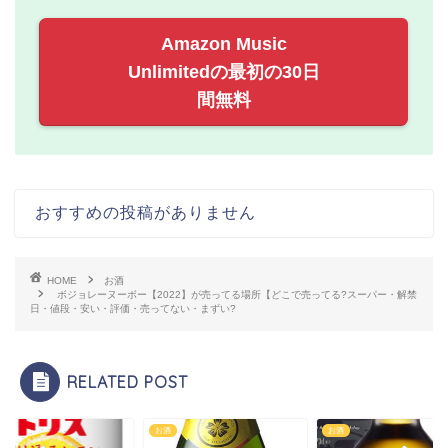
Amazon Music
Unlimitedの最初の30日
間無料
おすすめの投稿がありません
HOME
お酒
ボジョレーヌーボー【2022】が売ってる場所【どこで売ってる?スーパー・解禁
日・値段・安い・評価・売ってない・まずい?
RELATED POST
お酒
お酒
お酒