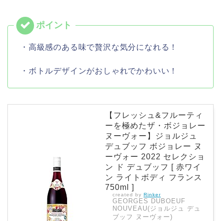
・高級感のある味で贅沢な気分になれる！
・ボトルデザインがおしゃれでかわいい！
【フレッシュ&フルーティ
ーを極めたザ・ボジョレー
ヌーヴォー】ジョルジュ
デュブッフ ボジョレー ヌ
ーヴォー 2022 セレクショ
ン ド デュブッフ [ 赤ワイ
ン ライトボディ フランス
750ml ]
created by
Rinker
GEORGES DUBOEUF
NOUVEAU(ジョルジュ デュ
ブッフ ヌーヴォー)