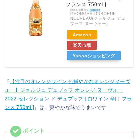
フランス 750ml ]
created by
Rinker
GEORGES DUBOEUF
NOUVEAU(ジョルジュ デュ
ブッフ ヌーヴォー)
Amazon
楽天市場
Yahooショッピング
『
【注目のオレンジワイン 色鮮やかなオレンジヌーヴ
ォー】ジョルジュ デュブッフ オレンジ ヌーヴォー
2022 セレクション ド デュブッフ [ 白ワイン 辛口 フラ
ンス 750ml ]
』は、爽やかな味でうまいです！