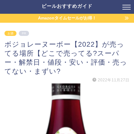
ビールおすすめガイド
Amazonタイムセールがお得！
お酒
PR
ボジョレーヌーボー【2022】が売っ
てる場所【どこで売ってる?スーパ
ー・解禁日・値段・安い・評価・売っ
てない・まずい?
2022年11月27日