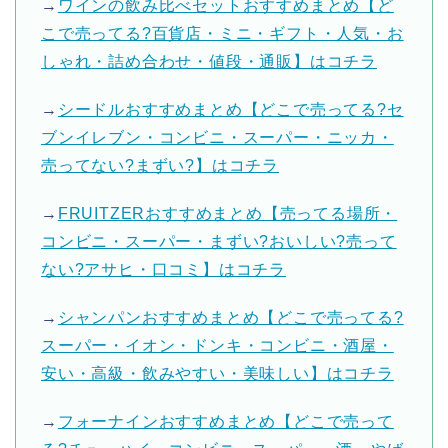
→
ワインの飲み比べセットおすすめまとめ【ど
こで売ってる?百貨店・ミニ・ギフト・人気・お
しゃれ・詰め合わせ・値段・通販】はコチラ
→
シードルおすすめまとめ【どこで売ってる?セ
ブンイレブン・コンビニ・スーパー・ニッカ・
売ってない?まずい?】はコチラ
→
FRUITZERおすすめまとめ【売ってる場所・
コンビニ・スーパー・まずい?おいしい?売って
ない?アサヒ・口コミ】はコチラ
→
シャンパンおすすめまとめ【どこで売ってる?
スーパー・イオン・ドンキ・コンビニ・酒屋・
安い・高級・飲みやすい・美味しい】はコチラ
→
フォーナインおすすめまとめ【どこで売って