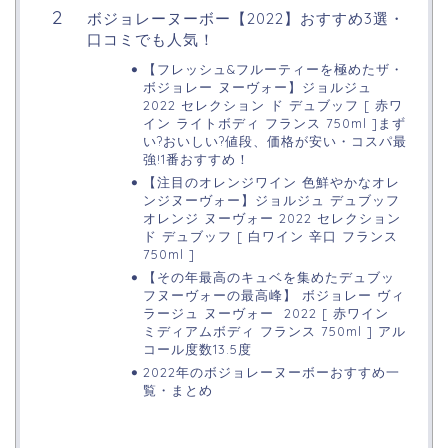
ボジョレーヌーボー【2022】おすすめ3選・
口コミでも人気！
【フレッシュ&フルーティーを極めたザ・
ボジョレー ヌーヴォー】ジョルジュ
2022 セレクション ド デュブッフ [ 赤ワ
イン ライトボディ フランス 750ml ]まず
い?おいしい?値段、価格が安い・コスパ最
強!1番おすすめ！
【注目のオレンジワイン 色鮮やかなオレ
ンジヌーヴォー】ジョルジュ デュブッフ
オレンジ ヌーヴォー 2022 セレクション
ド デュブッフ [ 白ワイン 辛口 フランス
750ml ]
【その年最高のキュベを集めたデュブッ
フヌーヴォーの最高峰】 ボジョレー ヴィ
ラージュ ヌーヴォー 2022 [ 赤ワイン
ミディアムボディ フランス 750ml ] アル
コール度数13.5度
2022年のボジョレーヌーボーおすすめ一
覧・まとめ