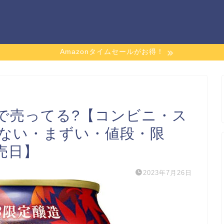
Amazonタイムセールがお得！
で売ってる?【コンビニ・ス
てない・まずい・値段・限
売日】
2023年7月26日