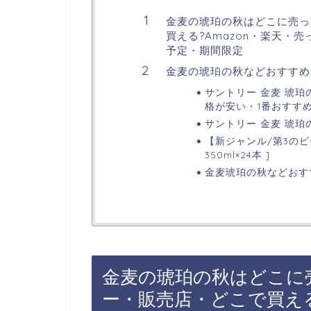
金麦の琥珀の秋はどこに売っ
買える?Amazon・楽天・売
予定・期間限定
金麦の琥珀の秋などおすすめ
サントリー 金麦 琥珀の秋
格が安い・1番おすす
サントリー 金麦 琥珀の秋
【新ジャンル/第3のビー
350ml×24本 ]
金麦琥珀の秋などおす
金麦の琥珀の秋はどこに
ー・販売店・どこで買える