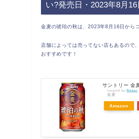
い?発売日・2023年8月
金麦の琥珀の秋は、2023年8月16日か
店舗によっては売ってない店もあるので、
おすすめです！
サントリー 金麦 琥
created by
Rinker
金麦
Amazon