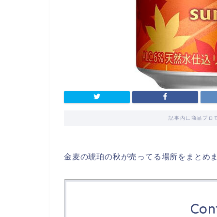
記事内に商品プロ
金麦の琥珀の秋が売ってる場所をまとめ
Con