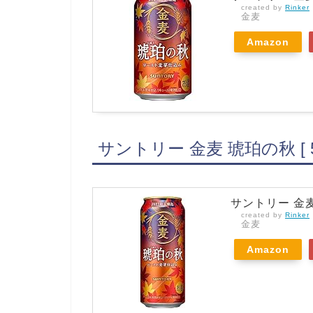
created by
Rinker
金麦
Amazon
サントリー 金麦 琥珀の秋 [ 
サントリー 金麦 琥
created by
Rinker
金麦
Amazon