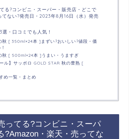
てる?コンビニ・スーパー・販売店・どこで
ってない?発売日・2023年8月16日（水）発売
3選・口コミでも人気！
 [ 350ml×24本 ]まずい?おいしい?値段・価
め！
 [ 500ml×24本 ]うまい・うますぎ
ル】サッポロ GOLD STAR 秋の豊熟 [
すめ一覧・まとめ
売ってる?コンビニ・スーパ
?Amazon・楽天・売ってな