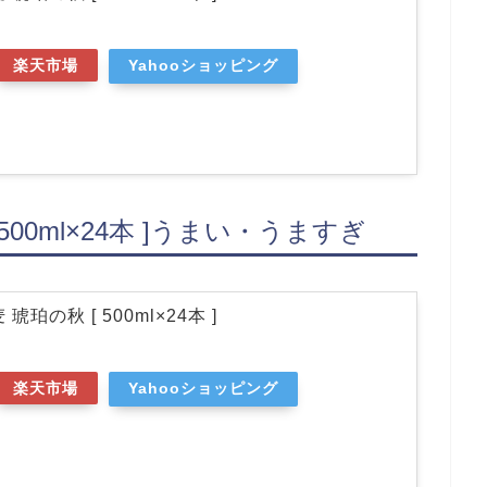
楽天市場
Yahooショッピング
500ml×24本 ]うまい・うますぎ
珀の秋 [ 500ml×24本 ]
楽天市場
Yahooショッピング